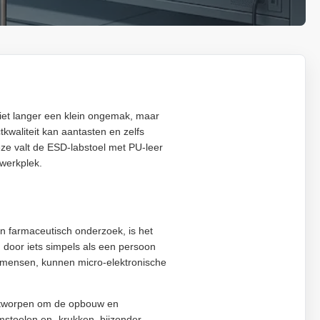
niet langer een klein ongemak, maar
kwaliteit kan aantasten en zelfs
eze valt de ESD-labstoel met PU-leer
 werkplek.
en farmaceutisch onderzoek, is het
door iets simpels als een persoon
or mensen, kunnen micro-elektronische
 ontworpen om de opbouw en
omstoelen en -krukken, bijzonder