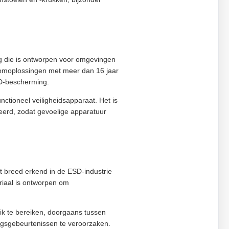
ng die is ontworpen voor omgevingen
nroomoplossingen met meer dan 16 jaar
SD-bescherming.
nctioneel veiligheidsapparaat. Het is
eerd, zodat gevoelige apparatuur
t breed erkend in de ESD-industrie
riaal is ontworpen om
k te bereiken, doorgaans tussen
ngsgebeurtenissen te veroorzaken.