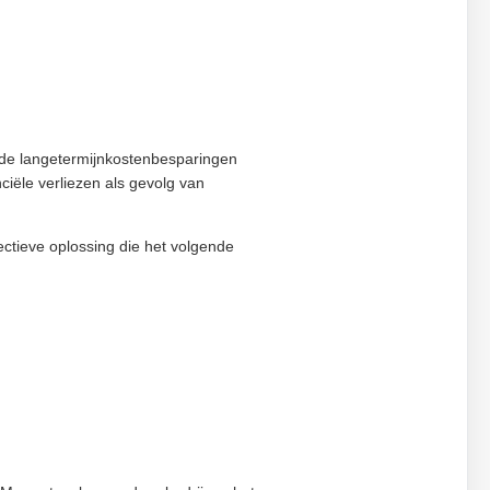
 de langetermijnkostenbesparingen
ciële verliezen als gevolg van
ctieve oplossing die het volgende