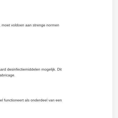
kt, moet voldoen aan strenge normen
rd desinfectiemiddelen mogelijk. Dit
abricage.
el functioneert als onderdeel van een