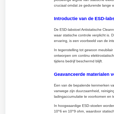
cruciaal omdat ze gedurende lange w
Introductie van de ESD-labs
De ESD-labstoel Antistatische Clean
waar statische controle verplicht is
ervaring, is een voorbeeld van de 
In tegenstelling tot gewoon meubilair
ontworpen om continu elektrostatisc
tijdens bedrijf beschermd blijft.
Geavanceerde materialen vo
Een van de bepalende kenmerken van 
vanwege zijn duurzaamheid, reinigin
ladingaccumulatie te voorkomen en teg
In hoogwaardige ESD-stoelen worden
10^6 en 10^9 ohm, waardoor statisch