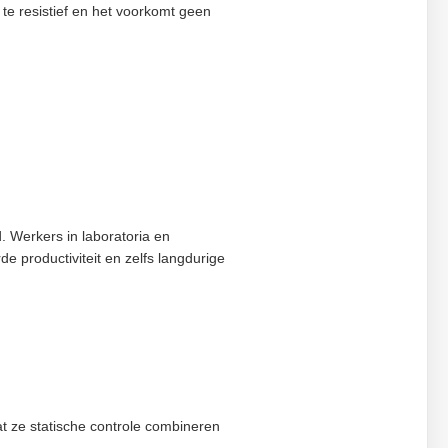
 te resistief en het voorkomt geen
 Werkers in laboratoria en
e productiviteit en zelfs langdurige
at ze statische controle combineren