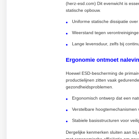
(herz-esd.com) Dit evenwicht is essen
statische opbouw.
Uniforme statische dissipatie over 
Weerstand tegen verontreiniginge
Lange levensduur, zelfs bij continu
Ergonomie ontmoet nalevi
Hoewel ESD-bescherming de primaire 
productielijnen zitten vaak gedurende
gezondheidsproblemen.
Ergonomisch ontwerp dat een natu
Verstelbare hoogtemechanismen voor
Stabiele basisstructuren voor vei
Dergelijke kenmerken sluiten aan bij