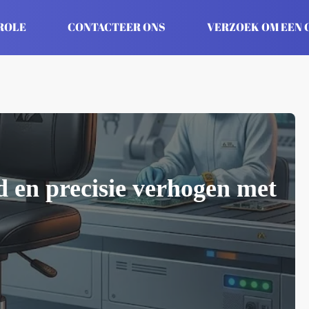
ROLE
CONTACTEER ONS
VERZOEK OM EEN 
id en precisie verhogen met