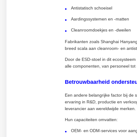
Antistatisch schoeisel
Aardingssystemen en -matten
Cleanroomdoekjes en -dweilen
Fabrikanten zoals Shanghai Hanyang C
breed scala aan cleanroom- en antis
Door de ESD-stoel in dit ecosysteem 
alle componenten, van personeel tot 
Betrouwbaarheid ondersteu
Een andere belangrijke factor bij de 
ervaring in R&D, productie en verkoo
leverancier aan wereldwijde merken.
Hun capaciteiten omvatten:
OEM- en ODM-services voor aang