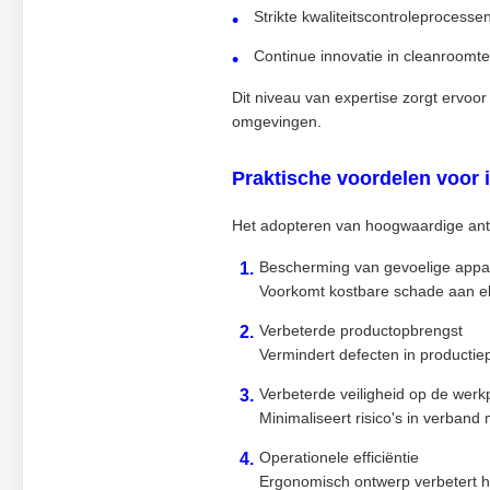
Strikte kwaliteitscontroleprocesse
Continue innovatie in cleanroomt
Dit niveau van expertise zorgt ervoor
omgevingen.
Praktische voordelen voor i
Het adopteren van hoogwaardige antis
Bescherming van gevoelige appa
Voorkomt kostbare schade aan e
Verbeterde productopbrengst
Vermindert defecten in productiep
Verbeterde veiligheid op de werk
Minimaliseert risico's in verband
Operationele efficiëntie
Ergonomisch ontwerp verbetert he