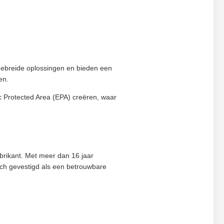
tgebreide oplossingen en bieden een
en.
ic Protected Area (EPA) creëren, waar
abrikant. Met meer dan 16 jaar
ich gevestigd als een betrouwbare