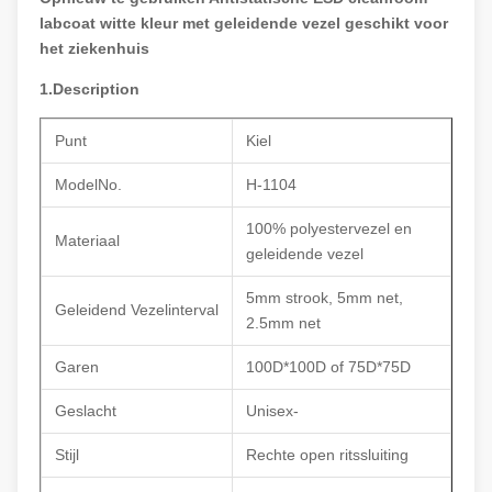
labcoat witte kleur met geleidende vezel geschikt voor
het ziekenhuis
1.Description
Punt
Kiel
ModelNo.
H-1104
100% polyestervezel en
Materiaal
geleidende vezel
5mm strook, 5mm net,
Geleidend Vezelinterval
2.5mm net
Garen
100D*100D of 75D*75D
Geslacht
Unisex-
Stijl
Rechte open ritssluiting