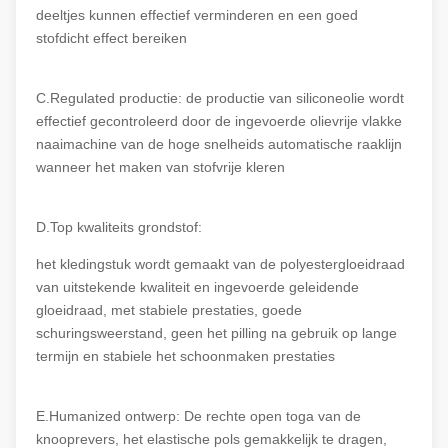
deeltjes kunnen effectief verminderen en een goed
stofdicht effect bereiken
C.Regulated productie: de productie van siliconeolie wordt
effectief gecontroleerd door de ingevoerde olievrije vlakke
naaimachine van de hoge snelheids automatische raaklijn
wanneer het maken van stofvrije kleren
D.Top kwaliteits grondstof:
het kledingstuk wordt gemaakt van de polyestergloeidraad
van uitstekende kwaliteit en ingevoerde geleidende
gloeidraad, met stabiele prestaties, goede
schuringsweerstand, geen het pilling na gebruik op lange
termijn en stabiele het schoonmaken prestaties
E.Humanized ontwerp: De rechte open toga van de
knooprevers, het elastische pols gemakkelijk te dragen,