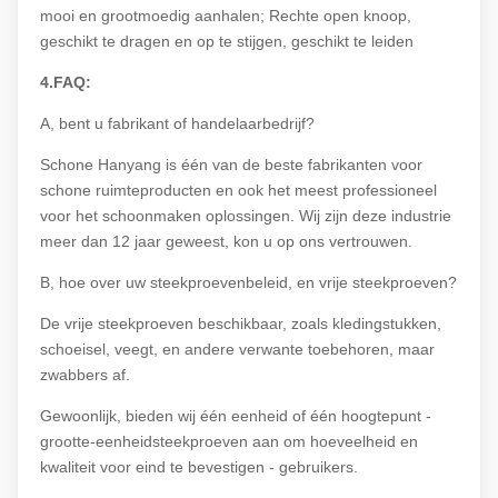
mooi en grootmoedig aanhalen; Rechte open knoop,
geschikt te dragen en op te stijgen, geschikt te leiden
4.FAQ:
A, bent u fabrikant of handelaarbedrijf?
Schone Hanyang is één van de beste fabrikanten voor
schone ruimteproducten en ook het meest professioneel
voor het schoonmaken oplossingen. Wij zijn deze industrie
meer dan 12 jaar geweest, kon u op ons vertrouwen.
B, hoe over uw steekproevenbeleid, en vrije steekproeven?
De vrije steekproeven beschikbaar, zoals kledingstukken,
schoeisel, veegt, en andere verwante toebehoren, maar
zwabbers af.
Gewoonlijk, bieden wij één eenheid of één hoogtepunt -
grootte-eenheidsteekproeven aan om hoeveelheid en
kwaliteit voor eind te bevestigen - gebruikers.