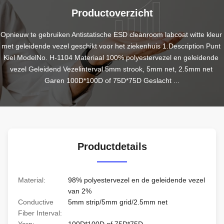
Productoverzicht
Opnieuw te gebruiken Antistatische ESD cleanroom labcoat witte kleur 
met geleidende vezel geschikt voor het ziekenhuis 1.Description Punt 
Kiel ModelNo. H-1104 Materiaal 100% polyestervezel en geleidende 
vezel Geleidend Vezelinterval 5mm strook, 5mm net, 2.5mm net 
Garen 100D*100D of 75D*75D Geslacht ...
Productdetails
Material:
98% polyestervezel en de geleidende vezel
van 2%
Conductive
5mm strip/5mm grid/2.5mm net
Fiber Interval: