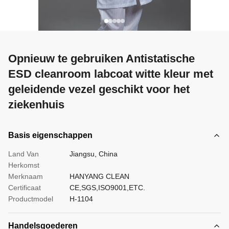
Opnieuw te gebruiken Antistatische
ESD cleanroom labcoat witte kleur met
geleidende vezel geschikt voor het
ziekenhuis
Basis eigenschappen
Land Van
Jiangsu, China
Herkomst
Merknaam
HANYANG CLEAN
Certificaat
CE,SGS,ISO9001,ETC.
Productmodel
H-1104
Handelsgoederen