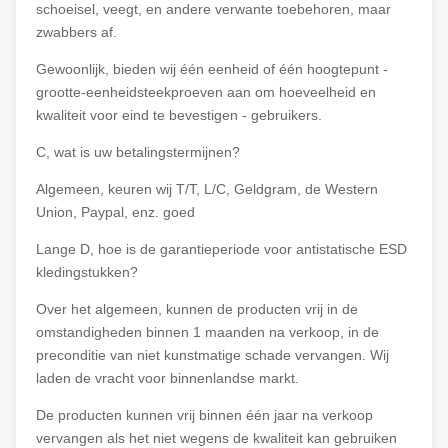
schoeisel, veegt, en andere verwante toebehoren, maar
zwabbers af.
Gewoonlijk, bieden wij één eenheid of één hoogtepunt -
grootte-eenheidsteekproeven aan om hoeveelheid en
kwaliteit voor eind te bevestigen - gebruikers.
C, wat is uw betalingstermijnen?
Algemeen, keuren wij T/T, L/C, Geldgram, de Western
Union, Paypal, enz. goed
Lange D, hoe is de garantieperiode voor antistatische ESD
kledingstukken?
Over het algemeen, kunnen de producten vrij in de
omstandigheden binnen 1 maanden na verkoop, in de
preconditie van niet kunstmatige schade vervangen. Wij
laden de vracht voor binnenlandse markt.
De producten kunnen vrij binnen één jaar na verkoop
vervangen als het niet wegens de kwaliteit kan gebruiken