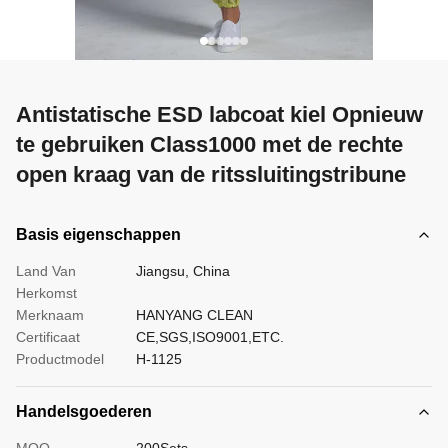
Antistatische ESD labcoat kiel Opnieuw
te gebruiken Class1000 met de rechte
open kraag van de ritssluitingstribune
Basis eigenschappen
Land Van
Jiangsu, China
Herkomst
Merknaam
HANYANG CLEAN
Certificaat
CE,SGS,ISO9001,ETC.
Productmodel
H-1125
Handelsgoederen