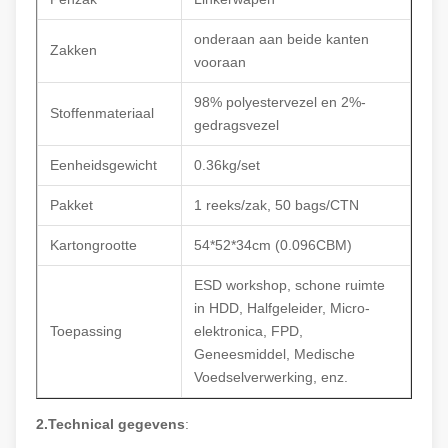
onderaan aan beide kanten
Zakken
vooraan
98% polyestervezel en 2%-
Stoffenmateriaal
gedragsvezel
Eenheidsgewicht
0.36kg/set
Pakket
1 reeks/zak, 50 bags/CTN
Kartongrootte
54*52*34cm (0.096CBM)
ESD workshop, schone ruimte
in HDD, Halfgeleider, Micro-
Toepassing
elektronica, FPD,
Geneesmiddel, Medische
Voedselverwerking, enz.
2.Technical gegevens
: