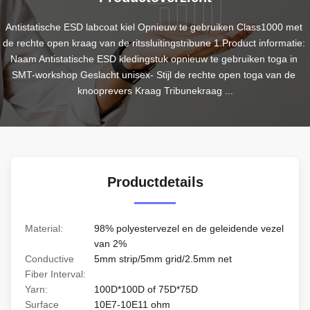
Antistatische ESD labcoat kiel Opnieuw te gebruiken Class1000 met 
de rechte open kraag van de ritssluitingstribune 1.Product informatie: 
Naam Antistatische ESD kledingstuk opnieuw te gebruiken toga in 
SMT-workshop Geslacht unisex- Stijl de rechte open toga van de 
knooprevers Kraag Tribunekraag ...
Productdetails
Material:
98% polyestervezel en de geleidende vezel
van 2%
Conductive
5mm strip/5mm grid/2.5mm net
Fiber Interval:
Yarn:
100D*100D of 75D*75D
Surface
10E7-10E11 ohm