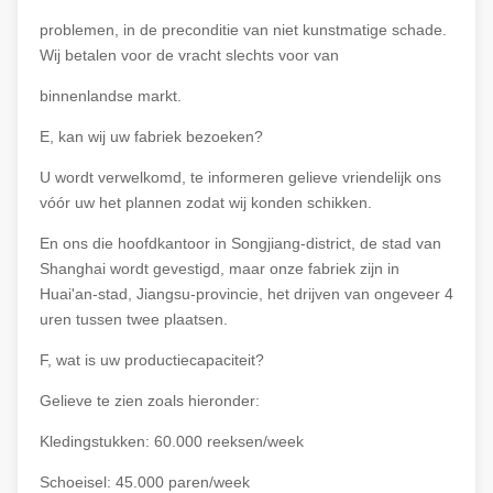
problemen, in de preconditie van niet kunstmatige schade.
Wij betalen voor de vracht slechts voor van
binnenlandse markt.
E, kan wij uw fabriek bezoeken?
U wordt verwelkomd, te informeren gelieve vriendelijk ons
vóór uw het plannen zodat wij konden schikken.
En ons die hoofdkantoor in Songjiang-district, de stad van
Shanghai wordt gevestigd, maar onze fabriek zijn in
Huai'an-stad, Jiangsu-provincie, het drijven van ongeveer 4
uren tussen twee plaatsen.
F, wat is uw productiecapaciteit?
Gelieve te zien zoals hieronder:
Kledingstukken: 60.000 reeksen/week
Schoeisel: 45.000 paren/week