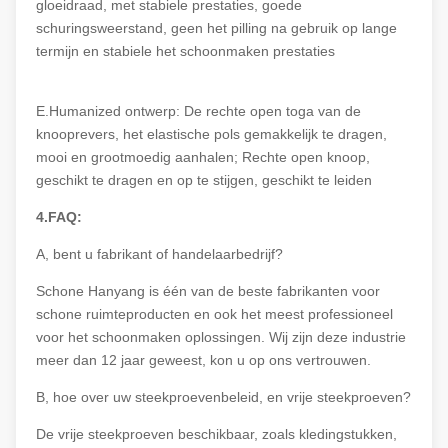
gloeidraad, met stabiele prestaties, goede
schuringsweerstand, geen het pilling na gebruik op lange
termijn en stabiele het schoonmaken prestaties
E.Humanized ontwerp: De rechte open toga van de
knooprevers, het elastische pols gemakkelijk te dragen,
mooi en grootmoedig aanhalen; Rechte open knoop,
geschikt te dragen en op te stijgen, geschikt te leiden
4.FAQ:
A, bent u fabrikant of handelaarbedrijf?
Schone Hanyang is één van de beste fabrikanten voor
schone ruimteproducten en ook het meest professioneel
voor het schoonmaken oplossingen. Wij zijn deze industrie
meer dan 12 jaar geweest, kon u op ons vertrouwen.
B, hoe over uw steekproevenbeleid, en vrije steekproeven?
De vrije steekproeven beschikbaar, zoals kledingstukken,