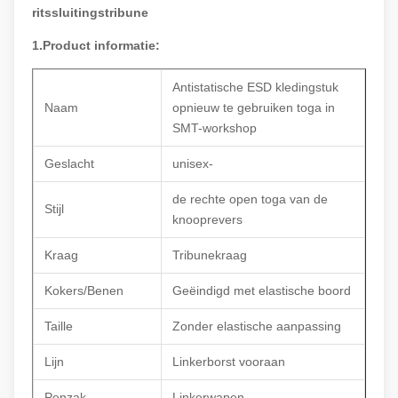
ritssluitingstribune
1.Product informatie:
Antistatische ESD kledingstuk
Naam
opnieuw te gebruiken toga in
SMT-workshop
Geslacht
unisex-
de rechte open toga van de
Stijl
knooprevers
Kraag
Tribunekraag
Kokers/Benen
Geëindigd met elastische boord
Taille
Zonder elastische aanpassing
Lijn
Linkerborst vooraan
Penzak
Linkerwapen