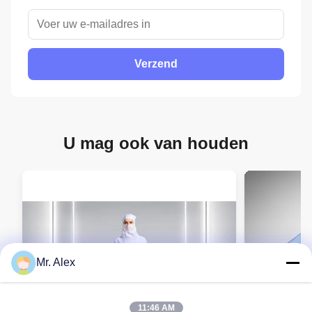
Verzend
U mag ook van houden
Mr. Alex
11:46 AM