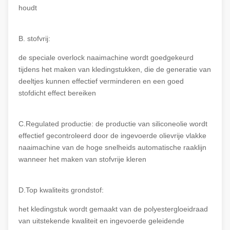
houdt
B. stofvrij:
de speciale overlock naaimachine wordt goedgekeurd
tijdens het maken van kledingstukken, die de generatie van
deeltjes kunnen effectief verminderen en een goed
stofdicht effect bereiken
C.Regulated productie: de productie van siliconeolie wordt
effectief gecontroleerd door de ingevoerde olievrije vlakke
naaimachine van de hoge snelheids automatische raaklijn
wanneer het maken van stofvrije kleren
D.Top kwaliteits grondstof:
het kledingstuk wordt gemaakt van de polyestergloeidraad
van uitstekende kwaliteit en ingevoerde geleidende