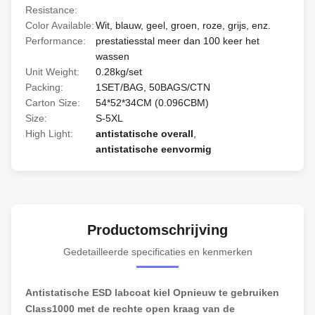
Resistance:
Color Available:
Wit, blauw, geel, groen, roze, grijs, enz.
Performance:
prestatiesstal meer dan 100 keer het
wassen
Unit Weight:
0.28kg/set
Packing:
1SET/BAG, 50BAGS/CTN
Carton Size:
54*52*34CM (0.096CBM)
Size:
S-5XL
High Light:
antistatische overall
,
antistatische eenvormig
Productomschrijving
Gedetailleerde specificaties en kenmerken
Antistatische ESD labcoat kiel Opnieuw te gebruiken
Class1000 met de rechte open kraag van de