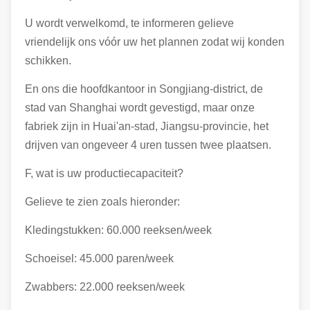
U wordt verwelkomd, te informeren gelieve
vriendelijk ons vóór uw het plannen zodat wij konden
schikken.
En ons die hoofdkantoor in Songjiang-district, de
stad van Shanghai wordt gevestigd, maar onze
fabriek zijn in Huai'an-stad, Jiangsu-provincie, het
drijven van ongeveer 4 uren tussen twee plaatsen.
F, wat is uw productiecapaciteit?
Gelieve te zien zoals hieronder:
Kledingstukken: 60.000 reeksen/week
Schoeisel: 45.000 paren/week
Zwabbers: 22.000 reeksen/week