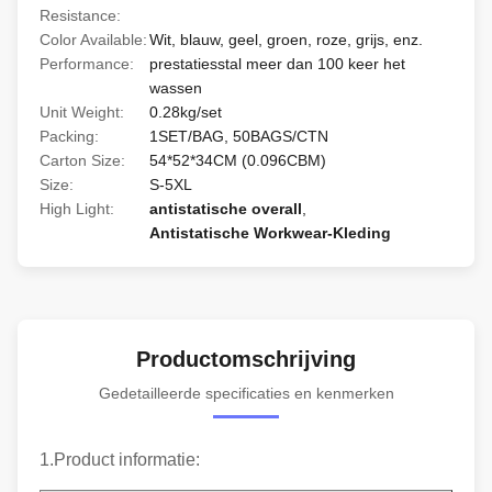
Resistance:
Color Available:
Wit, blauw, geel, groen, roze, grijs, enz.
Performance:
prestatiesstal meer dan 100 keer het
wassen
Unit Weight:
0.28kg/set
Packing:
1SET/BAG, 50BAGS/CTN
Carton Size:
54*52*34CM (0.096CBM)
Size:
S-5XL
High Light:
antistatische overall
,
Antistatische Workwear-Kleding
Productomschrijving
Gedetailleerde specificaties en kenmerken
1.Product informatie: