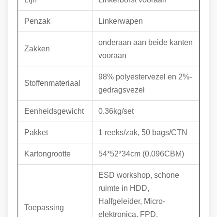
Penzak
Linkerwapen
onderaan aan beide kanten
Zakken
vooraan
98% polyestervezel en 2%-
Stoffenmateriaal
gedragsvezel
Eenheidsgewicht
0.36kg/set
Pakket
1 reeks/zak, 50 bags/CTN
Kartongrootte
54*52*34cm (0.096CBM)
ESD workshop, schone
ruimte in HDD,
Halfgeleider, Micro-
Toepassing
elektronica, FPD,