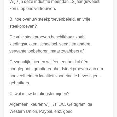
Wij zijn deze industrie meer dan 12 jaar geweest,
kon u op ons vertrouwen.
B, hoe over uw steekproevenbeleid, en vrije
steekproeven?
De vrije steekproeven beschikbaar, zoals
kledingstukken, schoeisel, veegt, en andere
verwante toebehoren, maar zwabbers af.
Gewoonlijk, bieden wij één eenheid of één
hoogtepunt - grootte-eenheidsteekproeven aan om
hoeveelheid en kwaliteit voor eind te bevestigen -
gebruikers.
C, wat is uw betalingstermijnen?
Algemeen, keuren wij T/T, L/C, Geldgram, de
Western Union, Paypal, enz. goed