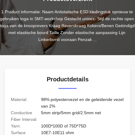
1.Product informatie: Naam Antistatische ESD kledingstuk opnieuw te 
gebruiken toga in SMT-workshop Geslacht unisex- Stijl de rechte open 
toga van de knooprevers Kraag Reverskraag Kokers/Benen Geëindigd 
met elastische boord Taille Zonder elastische aanpassing Lijn 
Linkerborst vooraan Penzak ...
Productdetails
Material:
98% polyestervezel en de geleidende vezel
van 2%
Conductive
5mm strip/5mm grid/2.5mm net
Fiber Interval:
Yarn:
100D*100D of 75D*75D
Surface
10E7-10E11 ohm