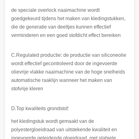
de speciale overlock naaimachine wordt
goedgekeurd tijdens het maken van kledingstukken,
die de generatie van deeltjes kunnen effectief
verminderen en een goed stofdicht effect bereiken
C.Regulated productie: de productie van siliconeolie
wordt effectief gecontroleerd door de ingevoerde
olievrije vlakke naaimachine van de hoge snelheids
automatische raaklijn wanneer het maken van
stofvrije kleren
D.Top kwaliteits grondstof:
het kledingstuk wordt gemaakt van de
polyestergloeidraad van uitstekende kwaliteit en
ingevoerde geleidende gloeidraad, met stabiele