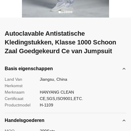
Autoclavable Antistatische
Kledingstukken, Klasse 1000 Schoon
Zaal Goedgekeurd Ce van Jumpsuit
Basis eigenschappen
Land Van
Jiangsu, China
Herkomst
Merknaam
HANYANG CLEAN
Certificaat
CE,SGS,ISO9001,ETC.
Productmodel
H-1109
Handelsgoederen