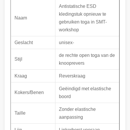
Antistatische ESD
kledingstuk opnieuw te
Naam
gebruiken toga in SMT-
workshop
Geslacht
unisex-
de rechte open toga van de
Stijl
knooprevers
Kraag
Reverskraag
Geëindigd met elastische
Kokers/Benen
boord
Zonder elastische
Taille
aanpassing
Lijn
Linkerborst vooraan