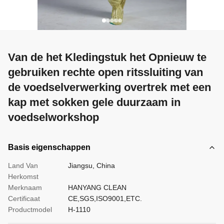
Van de het Kledingstuk het Opnieuw te
gebruiken rechte open ritssluiting van
de voedselverwerking overtrek met een
kap met sokken gele duurzaam in
voedselworkshop
Basis eigenschappen
Land Van
Jiangsu, China
Herkomst
Merknaam
HANYANG CLEAN
Certificaat
CE,SGS,ISO9001,ETC.
Productmodel
H-1110