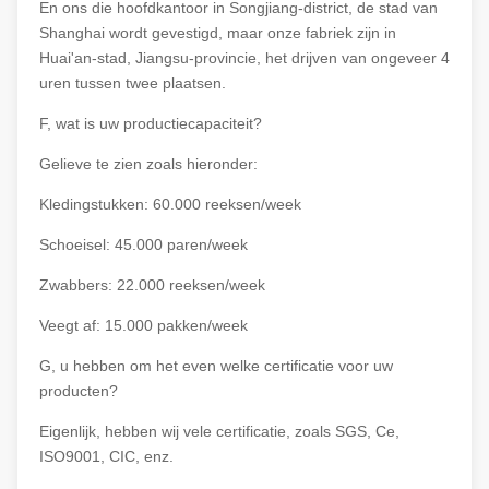
En ons die hoofdkantoor in Songjiang-district, de stad van
Shanghai wordt gevestigd, maar onze fabriek zijn in
Huai'an-stad, Jiangsu-provincie, het drijven van ongeveer 4
uren tussen twee plaatsen.
F, wat is uw productiecapaciteit?
Gelieve te zien zoals hieronder:
Kledingstukken: 60.000 reeksen/week
Schoeisel: 45.000 paren/week
Zwabbers: 22.000 reeksen/week
Veegt af: 15.000 pakken/week
G, u hebben om het even welke certificatie voor uw
producten?
Eigenlijk, hebben wij vele certificatie, zoals SGS, Ce,
ISO9001, CIC, enz.