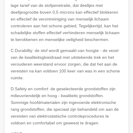
lage tarief van de stofpenetratie, dat deeltjes met
deeltjesgrootte boven 0,5 microns kan effectief blokkeren
en effectief de verontreiniging van menselijk lichaam
controleren aan het schone gebied; Tegelijkertijd, kan het
schadelijke stoffen effectief verhinderen menselijk lichaam
te berokkenen en menselijke veiligheid beschermen.
C.Durability: de stof wordt gemaakt van hoogte - de vezel
van de kwaliteitsgloeidraad met uitstekende trek en het
verouderen weerstand ervoor zorgen, die dat het aan de
vereisten na kan voldoen 100 keer van was in een schone
ruimte.
D.Safety en comfort: de geselecteerde grondstoffen zijn
milieuvriendelijk en hoog - kwaliteits grondstoffen.
Sommige hoofdmaterialen zijn ingevoerde elektronische
rang grondstoffen, die speciaal zijn behandeld om aan de
vereisten van elektrostatische controleprocedures te
voldoen en comfortabel om geweest te dragen.