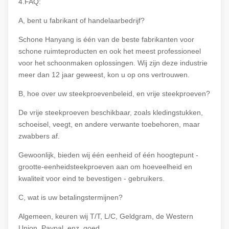
4.FAQ:
A, bent u fabrikant of handelaarbedrijf?
Schone Hanyang is één van de beste fabrikanten voor
schone ruimteproducten en ook het meest professioneel
voor het schoonmaken oplossingen. Wij zijn deze industrie
meer dan 12 jaar geweest, kon u op ons vertrouwen.
B, hoe over uw steekproevenbeleid, en vrije steekproeven?
De vrije steekproeven beschikbaar, zoals kledingstukken,
schoeisel, veegt, en andere verwante toebehoren, maar
zwabbers af.
Gewoonlijk, bieden wij één eenheid of één hoogtepunt -
grootte-eenheidsteekproeven aan om hoeveelheid en
kwaliteit voor eind te bevestigen - gebruikers.
C, wat is uw betalingstermijnen?
Algemeen, keuren wij T/T, L/C, Geldgram, de Western
Union, Paypal, enz. goed