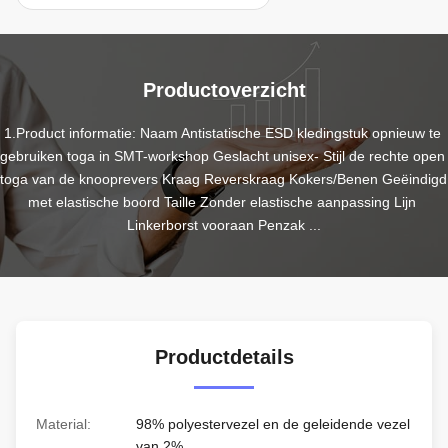
Productoverzicht
1.Product informatie: Naam Antistatische ESD kledingstuk opnieuw te 
gebruiken toga in SMT-workshop Geslacht unisex- Stijl de rechte open 
toga van de knooprevers Kraag Reverskraag Kokers/Benen Geëindigd 
met elastische boord Taille Zonder elastische aanpassing Lijn 
Linkerborst vooraan Penzak ...
Productdetails
Material:
98% polyestervezel en de geleidende vezel
van 2%