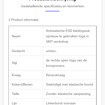
Gedetailleerde specificaties en kenmerken
1.Product informatie:
Antistatische ESD kledingstuk
Naam
opnieuw te gebruiken toga in
SMT-workshop
Geslacht
unisex-
de rechte open toga van de
Stijl
knooprevers
Kraag
Reverskraag
Kokers/Benen
Geëindigd met elastische boord
Taille
Zonder elastische aanpassing
Lijn
Linkerborst vooraan