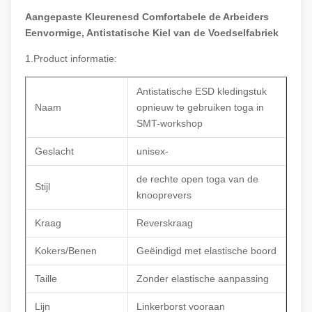
Aangepaste Kleurenesd Comfortabele de Arbeiders
Eenvormige, Antistatische Kiel van de Voedselfabriek
1.Product informatie:
Antistatische ESD kledingstuk
Naam
opnieuw te gebruiken toga in
SMT-workshop
Geslacht
unisex-
de rechte open toga van de
Stijl
knooprevers
Kraag
Reverskraag
Kokers/Benen
Geëindigd met elastische boord
Taille
Zonder elastische aanpassing
Lijn
Linkerborst vooraan