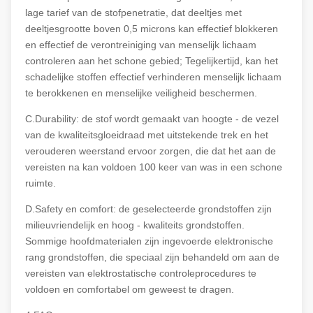
lage tarief van de stofpenetratie, dat deeltjes met
deeltjesgrootte boven 0,5 microns kan effectief blokkeren
en effectief de verontreiniging van menselijk lichaam
controleren aan het schone gebied; Tegelijkertijd, kan het
schadelijke stoffen effectief verhinderen menselijk lichaam
te berokkenen en menselijke veiligheid beschermen.
C.Durability: de stof wordt gemaakt van hoogte - de vezel
van de kwaliteitsgloeidraad met uitstekende trek en het
verouderen weerstand ervoor zorgen, die dat het aan de
vereisten na kan voldoen 100 keer van was in een schone
ruimte.
D.Safety en comfort: de geselecteerde grondstoffen zijn
milieuvriendelijk en hoog - kwaliteits grondstoffen.
Sommige hoofdmaterialen zijn ingevoerde elektronische
rang grondstoffen, die speciaal zijn behandeld om aan de
vereisten van elektrostatische controleprocedures te
voldoen en comfortabel om geweest te dragen.