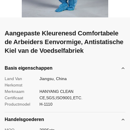
Aangepaste Kleurenesd Comfortabele
de Arbeiders Eenvormige, Antistatische
Kiel van de Voedselfabriek
Basis eigenschappen
Land Van
Jiangsu, China
Herkomst
Merknaam
HANYANG CLEAN
Certificaat
CE,SGS,ISO9001,ETC.
Productmodel
H-1110
Handelsgoederen