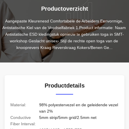
Productoverzicht
Aangepaste Kleurenesd Comfortabele de Arbeiders Eenvormige, 
Antistatische Kiel van de Voedselfabriek 1.Product informatie: Naam 
Antistatische ESD kledingstuk opnieuw te gebruiken toga in SMT-
workshop Geslacht unisex- Stijl de rechte open toga van de 
knooprevers Kraag Reverskraag Kokers/Benen Ge...
Productdetails
Material:
98% polyestervezel en de geleidende vezel
van 2%
Conductive
5mm strip/5mm grid/2.5mm net
Fiber Interval: