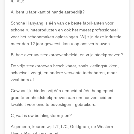
4.FAQ:
A, bent u fabrikant of handelaarbedrijf?
Schone Hanyang is één van de beste fabrikanten voor
schone ruimteproducten en ook het meest professioneel
voor het schoonmaken oplossingen. Wij zijn deze industrie
meer dan 12 jaar geweest, kon u op ons vertrouwen.
B, hoe over uw steekproevenbeleid, en vrije steekproeven?
De vrije steekproeven beschikbaar, zoals kledingstukken,
schoeisel, veegt, en andere verwante toebehoren, maar
zwabbers af.
Gewoonlijk, bieden wij één eenheid of één hoogtepunt -
grootte-eenheidsteekproeven aan om hoeveelheid en
kwaliteit voor eind te bevestigen - gebruikers.
C, wat is uw betalingstermijnen?
Algemeen, keuren wij T/T, L/C, Geldgram, de Western
Union, Paypal, enz. goed