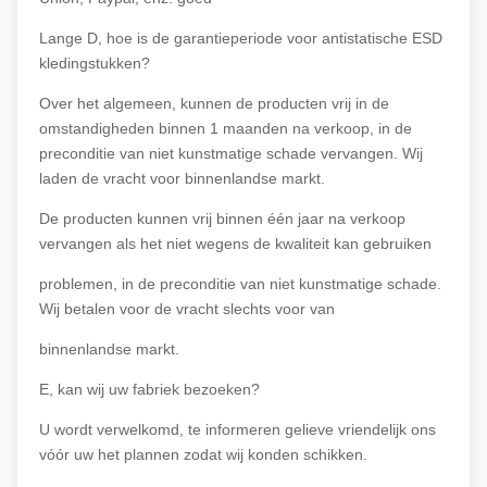
Lange D, hoe is de garantieperiode voor antistatische ESD
kledingstukken?
Over het algemeen, kunnen de producten vrij in de
omstandigheden binnen 1 maanden na verkoop, in de
preconditie van niet kunstmatige schade vervangen. Wij
laden de vracht voor binnenlandse markt.
De producten kunnen vrij binnen één jaar na verkoop
vervangen als het niet wegens de kwaliteit kan gebruiken
problemen, in de preconditie van niet kunstmatige schade.
Wij betalen voor de vracht slechts voor van
binnenlandse markt.
E, kan wij uw fabriek bezoeken?
U wordt verwelkomd, te informeren gelieve vriendelijk ons
vóór uw het plannen zodat wij konden schikken.