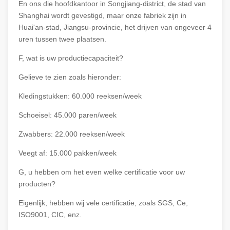
En ons die hoofdkantoor in Songjiang-district, de stad van
Shanghai wordt gevestigd, maar onze fabriek zijn in
Huai'an-stad, Jiangsu-provincie, het drijven van ongeveer 4
uren tussen twee plaatsen.
F, wat is uw productiecapaciteit?
Gelieve te zien zoals hieronder:
Kledingstukken: 60.000 reeksen/week
Schoeisel: 45.000 paren/week
Zwabbers: 22.000 reeksen/week
Veegt af: 15.000 pakken/week
G, u hebben om het even welke certificatie voor uw
producten?
Eigenlijk, hebben wij vele certificatie, zoals SGS, Ce,
ISO9001, CIC, enz.