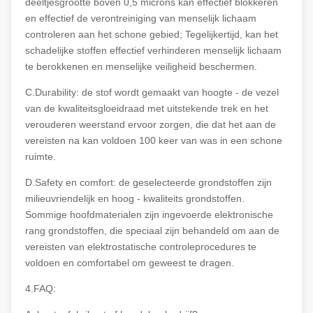
deeltjesgrootte boven 0,5 microns kan effectief blokkeren
en effectief de verontreiniging van menselijk lichaam
controleren aan het schone gebied; Tegelijkertijd, kan het
schadelijke stoffen effectief verhinderen menselijk lichaam
te berokkenen en menselijke veiligheid beschermen.
C.Durability: de stof wordt gemaakt van hoogte - de vezel
van de kwaliteitsgloeidraad met uitstekende trek en het
verouderen weerstand ervoor zorgen, die dat het aan de
vereisten na kan voldoen 100 keer van was in een schone
ruimte.
D.Safety en comfort: de geselecteerde grondstoffen zijn
milieuvriendelijk en hoog - kwaliteits grondstoffen.
Sommige hoofdmaterialen zijn ingevoerde elektronische
rang grondstoffen, die speciaal zijn behandeld om aan de
vereisten van elektrostatische controleprocedures te
voldoen en comfortabel om geweest te dragen.
4.FAQ: