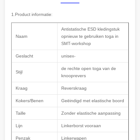
1.Product informatie:
Antistatische ESD kledingstuk
Naam
opnieuw te gebruiken toga in
SMT-workshop
Geslacht
unisex-
de rechte open toga van de
Stijl
knooprevers
Kraag
Reverskraag
Kokers/Benen
Geëindigd met elastische boord
Taille
Zonder elastische aanpassing
Lijn
Linkerborst vooraan
Penzak
Linkerwapen