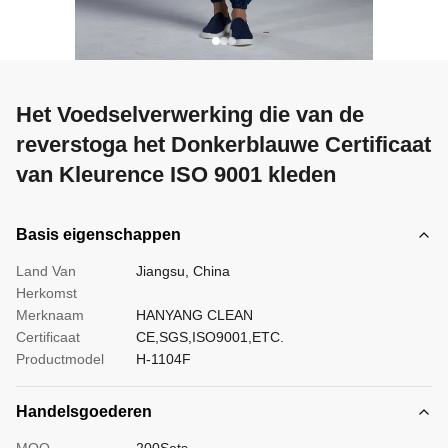
Het Voedselverwerking die van de
reverstoga het Donkerblauwe Certificaat
van Kleurence ISO 9001 kleden
Basis eigenschappen
Land Van
Jiangsu, China
Herkomst
Merknaam
HANYANG CLEAN
Certificaat
CE,SGS,ISO9001,ETC.
Productmodel
H-1104F
Handelsgoederen