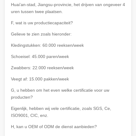
Huai'an-stad, Jiangsu-provincie, het drijven van ongeveer 4
uren tussen twee plaatsen.
F, wat is uw productiecapaciteit?
Gelieve te zien zoals hieronder:
Kledingstukken: 60.000 reeksen/week
Schoeisel: 45.000 paren/week
Zwabbers: 22.000 reeksen/week
Veegt af: 15.000 pakken/week
G, u hebben om het even welke certificatie voor uw
producten?
Eigenlijk, hebben wij vele certificatie, zoals SGS, Ce,
ISO9001, CIC, enz.
H, kan u OEM of ODM de dienst aanbieden?