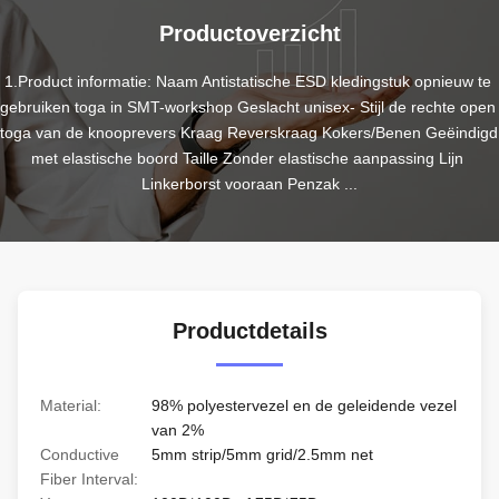
Productoverzicht
1.Product informatie: Naam Antistatische ESD kledingstuk opnieuw te 
gebruiken toga in SMT-workshop Geslacht unisex- Stijl de rechte open 
toga van de knooprevers Kraag Reverskraag Kokers/Benen Geëindigd 
met elastische boord Taille Zonder elastische aanpassing Lijn 
Linkerborst vooraan Penzak ...
Productdetails
Material:
98% polyestervezel en de geleidende vezel
van 2%
Conductive
5mm strip/5mm grid/2.5mm net
Fiber Interval: