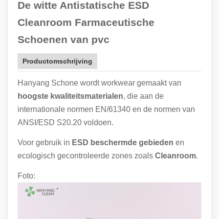
De witte Antistatische ESD
Cleanroom Farmaceutische
Schoenen van pvc
Productomschrijving
Hanyang Schone wordt workwear gemaakt van
hoogste kwaliteitsmaterialen
, die aan de
internationale normen EN/61340 en de normen van
ANSI/ESD S20.20 voldoen.
Voor gebruik in
ESD beschermde gebieden
en
ecologisch gecontroleerde zones zoals
Cleanroom
.
Foto: