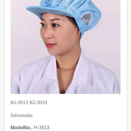
Kl-3013 Kl-3010
Informatie
ModelNo.
: H-3513