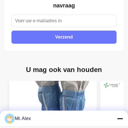
navraag
Verzend
U mag ook van houden
Mr. Alex