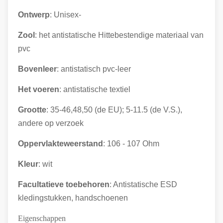
Ontwerp
: Unisex-
Zool
: het antistatische Hittebestendige materiaal van
pvc
Bovenleer
: antistatisch
pvc-leer
Het voeren
: antistatische textiel
Grootte
: 35-46,48,50 (de EU); 5-11.5 (de V.S.),
andere op verzoek
Oppervlakteweerstand
: 106 - 107 Ohm
Kleur
: wit
Facultatieve toebehoren
: Antistatische ESD
kledingstukken, handschoenen
Eigenschappen