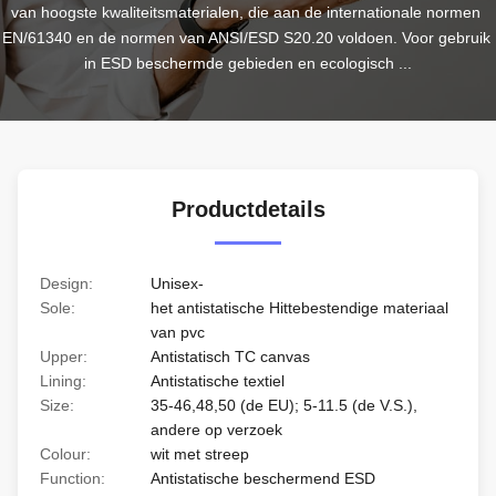
van hoogste kwaliteitsmaterialen, die aan de internationale normen 
EN/61340 en de normen van ANSI/ESD S20.20 voldoen. Voor gebruik 
in ESD beschermde gebieden en ecologisch ...
Productdetails
Design:
Unisex-
Sole:
het antistatische Hittebestendige materiaal
van pvc
Upper:
Antistatisch TC canvas
Lining:
Antistatische textiel
Size:
35-46,48,50 (de EU); 5-11.5 (de V.S.),
andere op verzoek
Colour:
wit met streep
Function:
Antistatische beschermend ESD