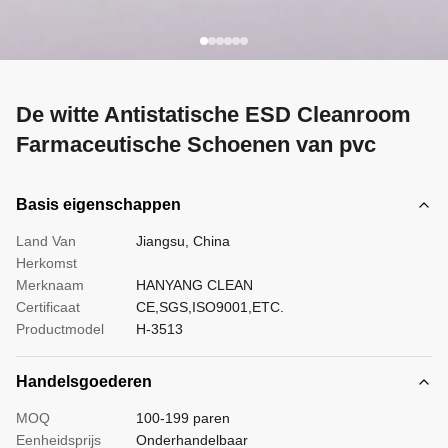
De witte Antistatische ESD Cleanroom
Farmaceutische Schoenen van pvc
Basis eigenschappen
Land Van
Jiangsu, China
Herkomst
Merknaam
HANYANG CLEAN
Certificaat
CE,SGS,ISO9001,ETC.
Productmodel
H-3513
Handelsgoederen
MOQ
100-199 paren
Eenheidsprijs
Onderhandelbaar