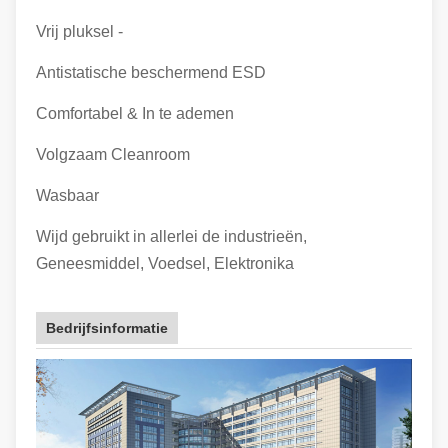
Vrij pluksel -
Antistatische beschermend ESD
Comfortabel & In te ademen
Volgzaam Cleanroom
Wasbaar
Wijd gebruikt in allerlei de industrieën,
Geneesmiddel, Voedsel, Elektronika
Bedrijfsinformatie