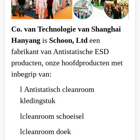
Co. van Technologie van Shanghai
Hanyang
is
Schoon, Ltd
een
fabrikant van Antistatische ESD
producten, onze hoofdproducten met
inbegrip van:
l
Antistatisch cleanroom
kledingstuk
l
cleanroom schoeisel
l
cleanroom doek