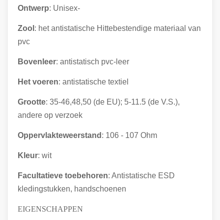
Ontwerp
: Unisex-
Zool
: het antistatische Hittebestendige materiaal van
pvc
Bovenleer
: antistatisch
pvc-leer
Het voeren
: antistatische textiel
Grootte
: 35-46,48,50 (de EU); 5-11.5 (de V.S.),
andere op verzoek
Oppervlakteweerstand
: 106 - 107 Ohm
Kleur
: wit
Facultatieve toebehoren
: Antistatische ESD
kledingstukken, handschoenen
EIGENSCHAPPEN