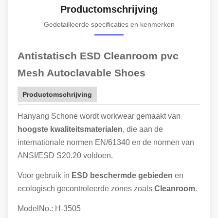
Productomschrijving
Gedetailleerde specificaties en kenmerken
Antistatisch ESD Cleanroom pvc
Mesh Autoclavable Shoes
Productomschrijving
Hanyang Schone wordt workwear gemaakt van
hoogste kwaliteitsmaterialen
, die aan de
internationale normen EN/61340 en de normen van
ANSI/ESD S20.20 voldoen.
Voor gebruik in
ESD beschermde gebieden
en
ecologisch gecontroleerde zones zoals
Cleanroom
.
ModelNo.: H-3505