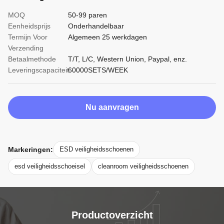
MOQ
50-99 paren
Eenheidsprijs
Onderhandelbaar
Termijn Voor
Algemeen 25 werkdagen
Verzending
Betaalmethode
T/T, L/C, Western Union, Paypal, enz.
Leveringscapaciteit
60000SETS/WEEK
Nu aanvragen
Markeringen:
ESD veiligheidsschoenen
esd veiligheidsschoeisel
cleanroom veiligheidsschoenen
Productoverzicht