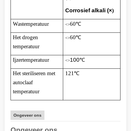
Corrosief alkali (×
)
Wastemperatuur
60℃
<>
Het drogen
60℃
<>
temperatuur
Ijzertemperatuur
100
℃
<>
Het steriliseren met
121℃
autoclaaf
temperatuur
Ongeveer ons
Ongeveer ons