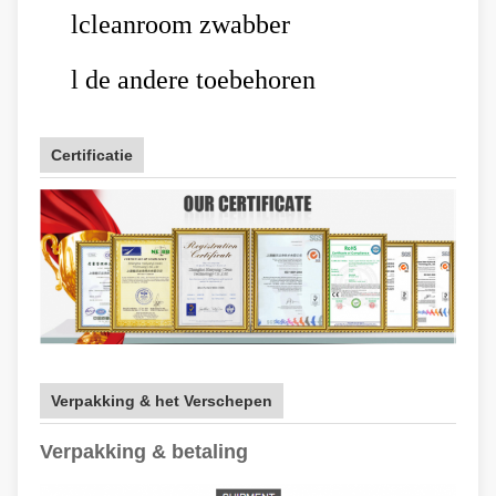
l
cleanroom zwabber
l
de andere toebehoren
Certificatie
Verpakking & het Verschepen
Verpakking & betaling