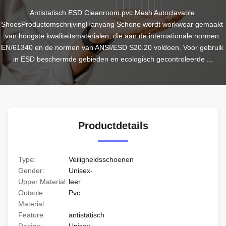
Antistatisch ESD Cleanroom pvc Mesh Autoclavable 
ShoesProductomschrijvingHanyang Schone wordt workwear gemaakt 
van hoogste kwaliteitsmaterialen, die aan de internationale normen 
EN/61340 en de normen van ANSI/ESD S20.20 voldoen. Voor gebruik 
in ESD beschermde gebieden en ecologisch gecontroleerde ...
Productdetails
Type:
Veiligheidsschoenen
Gender:
Unisex-
Upper Material:
leer
Outsole
Pvc
Material:
Feature:
antistatisch