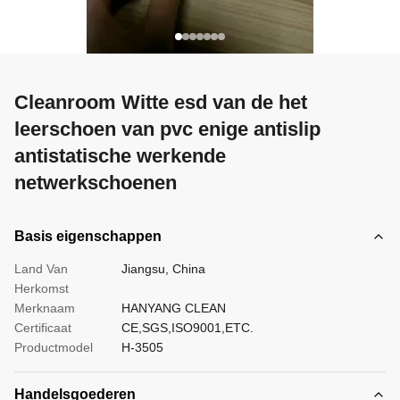
Cleanroom Witte esd van de het
leerschoen van pvc enige antislip
antistatische werkende
netwerkschoenen
Basis eigenschappen
Land Van
Jiangsu, China
Herkomst
Merknaam
HANYANG CLEAN
Certificaat
CE,SGS,ISO9001,ETC.
Productmodel
H-3505
Handelsgoederen