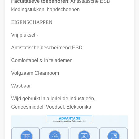
Facultatieve toebehoren
: Antistatische ESD
kledingstukken, handschoenen
EIGENSCHAPPEN
Vrij pluksel -
Antistatische beschermend ESD
Comfortabel & In te ademen
Volgzaam Cleanroom
Wasbaar
Wijd gebruikt in allerlei de industrieën,
Geneesmiddel, Voedsel, Elektronika