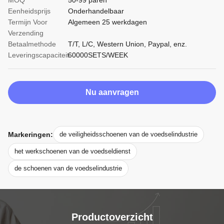
MOQ
50-99 paren
Eenheidsprijs
Onderhandelbaar
Termijn Voor
Algemeen 25 werkdagen
Verzending
Betaalmethode
T/T, L/C, Western Union, Paypal, enz.
Leveringscapaciteit
60000SETS/WEEK
Nu aanvragen
Markeringen:
de veiligheidsschoenen van de voedselindustrie
het werkschoenen van de voedseldienst
de schoenen van de voedselindustrie
Productoverzicht