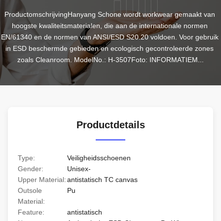
ProductomschrijvingHanyang Schone wordt workwear gemaakt van 
hoogste kwaliteitsmaterialen, die aan de internationale normen 
EN/61340 en de normen van ANSI/ESD S20.20 voldoen. Voor gebruik 
in ESD beschermde gebieden en ecologisch gecontroleerde zones 
zoals Cleanroom. ModelNo.: H-3507Foto: INFORMATIEM...
Productdetails
Type:
Veiligheidsschoenen
Gender:
Unisex-
Upper Material:
antistatisch TC canvas
Outsole
Pu
Material:
Feature:
antistatisch