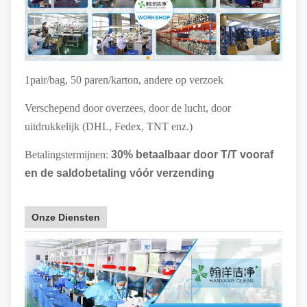
1pair/bag, 50 paren/karton, andere op verzoek
Verschepend door overzees, door de lucht, door
uitdrukkelijk (DHL, Fedex, TNT enz.)
Betalingstermijnen:
30% betaalbaar door T/T vooraf
en de saldobetaling vóór verzending
Onze Diensten