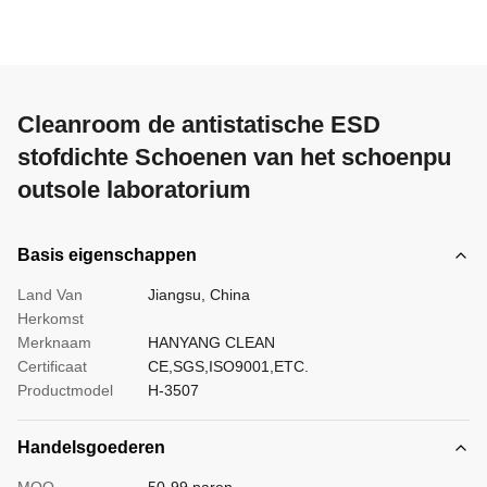
Cleanroom de antistatische ESD
stofdichte Schoenen van het schoenpu
outsole laboratorium
Basis eigenschappen
Land Van
Jiangsu, China
Herkomst
Merknaam
HANYANG CLEAN
Certificaat
CE,SGS,ISO9001,ETC.
Productmodel
H-3507
Handelsgoederen