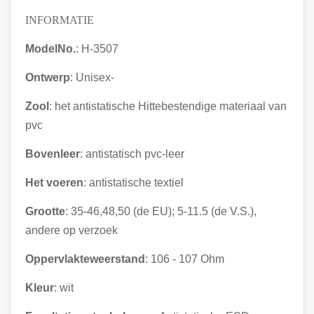
INFORMATIE
ModelNo.
: H-3507
Ontwerp
: Unisex-
Zool
: het antistatische Hittebestendige materiaal van
pvc
Bovenleer
: antistatisch
pvc-leer
Het voeren
: antistatische textiel
Grootte
: 35-46,48,50 (de EU); 5-11.5 (de V.S.),
andere op verzoek
Oppervlakteweerstand
: 106 - 107 Ohm
Kleur
: wit