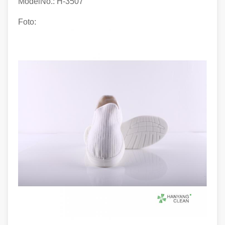
ModelNo.: H-3507
Foto: