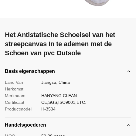
Het Antistatische Schoeisel van het
streepcanvas In te ademen met de
Schoen van pvc Outsole
Basis eigenschappen
Land Van
Jiangsu, China
Herkomst
Merknaam
HANYANG CLEAN
Certificaat
CE,SGS,ISO9001,ETC.
Productmodel
H-3504
Handelsgoederen