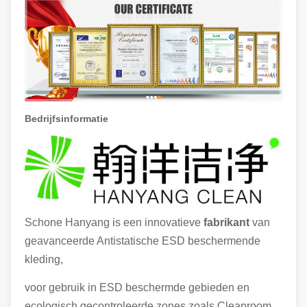
Bedrijfsinformatie
Schone Hanyang is een innovatieve
fabrikant
van
geavanceerde Antistatische ESD beschermende
kleding,
voor gebruik in ESD beschermde gebieden en
ecologisch gecontroleerde zones zoals Cleanroom.