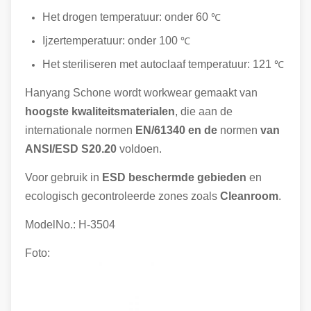
Het drogen temperatuur: onder 60
℃
Ijzertemperatuur: onder 100
℃
Het steriliseren met autoclaaf temperatuur: 121
℃
Hanyang Schone wordt workwear gemaakt van
hoogste kwaliteitsmaterialen
, die aan de
internationale normen
EN/61340 en de
normen
van
ANSI/ESD S20.20
voldoen.
Voor gebruik in
ESD beschermde gebieden
en
ecologisch gecontroleerde zones zoals
Cleanroom
.
ModelNo.: H-3504
Foto: