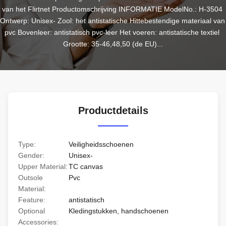
van het Flirtnet Productomschrijving INFORMATIE ModelNo.: H-3504 
Ontwerp: Unisex- Zool: het antistatische Hittebestendige materiaal van 
pvc Bovenleer: antistatisch pvc-leer Het voeren: antistatische textiel 
Grootte: 35-46,48,50 (de EU)...
Productdetails
Type:
Veiligheidsschoenen
Gender:
Unisex-
Upper Material:
TC canvas
Outsole
Pvc
Material:
Feature:
antistatisch
Optional
Kledingstukken, handschoenen
Accessories: