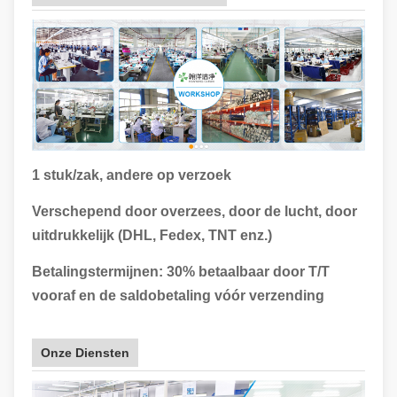
1 stuk/zak, andere op verzoek
Verschepend door overzees, door de lucht, door
uitdrukkelijk (DHL, Fedex, TNT enz.)
Betalingstermijnen: 30% betaalbaar door T/T
vooraf en de saldobetaling vóór verzending
Onze Diensten