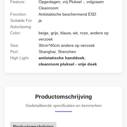
Feature:
Opgeslagen, vrij Pluksel -, volgzaam
Cleanroom
Fonction:
Antistatische beschermend ESD
Suitable For
ja
Autoclaving:
Color:
beige, grijs, blauw, wit, roze, andere op
verzoek
Size:
30cm*40cm andere op verzoek
Port:
Shanghai, Shenzhen
High Light:
antistatische handdoek
,
cleanroom pluksel - vrije doek
Productomschrijving
Gedetailleerde specificaties en kenmerken
Productomschrijving