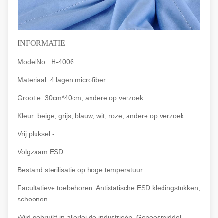
INFORMATIE
ModelNo.: H-4006
Materiaal: 4 lagen microfiber
Grootte: 30cm*40cm, andere op verzoek
Kleur: beige, grijs, blauw, wit, roze, andere op verzoek
Vrij pluksel -
Volgzaam ESD
Bestand sterilisatie op hoge temperatuur
Facultatieve toebehoren: Antistatische ESD kledingstukken,
schoenen
Wijd gebruikt in allerlei de industrieën, Geneesmiddel,