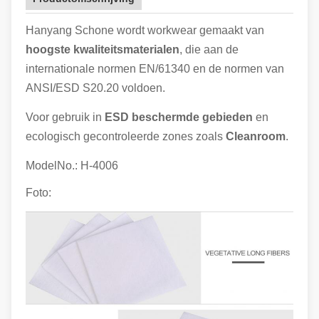
Hanyang Schone wordt workwear gemaakt van
hoogste kwaliteitsmaterialen
, die aan de
internationale normen EN/61340 en de normen van
ANSI/ESD S20.20 voldoen.
Voor gebruik in
ESD beschermde gebieden
en
ecologisch gecontroleerde zones zoals
Cleanroom
.
ModelNo.:
H-4006
Foto: