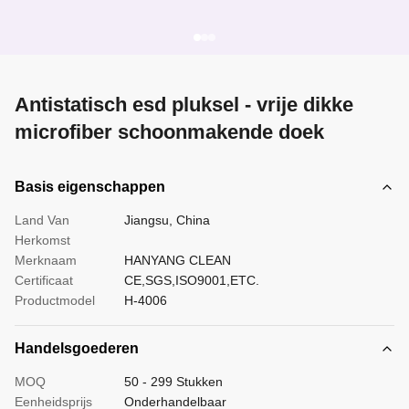
Antistatisch esd pluksel - vrije dikke
microfiber schoonmakende doek
Basis eigenschappen
Land Van
Jiangsu, China
Herkomst
Merknaam
HANYANG CLEAN
Certificaat
CE,SGS,ISO9001,ETC.
Productmodel
H-4006
Handelsgoederen
MOQ
50 - 299 Stukken
Eenheidsprijs
Onderhandelbaar