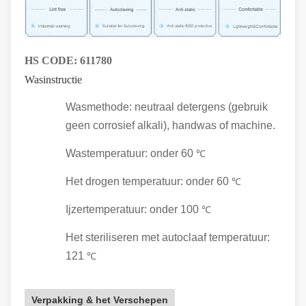
HS CODE:
611780
Wasinstructie
Wasmethode: neutraal detergens (gebruik
geen corrosief alkali), handwas of machine.
Wastemperatuur: onder 60
℃
Het drogen temperatuur: onder 60
℃
Ijzertemperatuur: onder 100
℃
Het steriliseren met autoclaaf temperatuur:
121
℃
Verpakking & het Verschepen