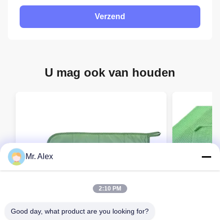
Verzend
U mag ook van houden
Mr. Alex
2:10 PM
Good day, what product are you looking for?