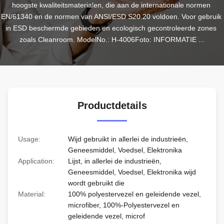
hoogste kwaliteitsmaterialen, die aan de internationale normen 
EN/61340 en de normen van ANSI/ESD S20.20 voldoen. Voor gebruik 
in ESD beschermde gebieden en ecologisch gecontroleerde zones 
zoals Cleanroom. ModelNo.: H-4006Foto: INFORMATIE ...
Productdetails
Usage:
Wijd gebruikt in allerlei de industrieën,
Geneesmiddel, Voedsel, Elektronika
Application:
Lijst, in allerlei de industrieën,
Geneesmiddel, Voedsel, Elektronika wijd
wordt gebruikt die
Material:
100% polyestervezel en geleidende vezel,
microfiber, 100%-Polyestervezel en
geleidende vezel, microf