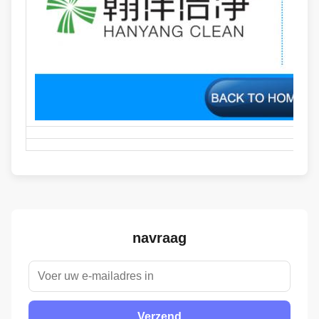
navraag
Verzend