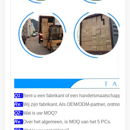
Q1:
Bent u een fabrikant of een handelsmaatschappij?
Re
:
Wij zijn fabrikant. Als OEM/ODM-partner, ontmoeten 
Q2:
Wat is uw MOQ?
Re:
Over het algemeen, is MOQ van het 5 PCs.