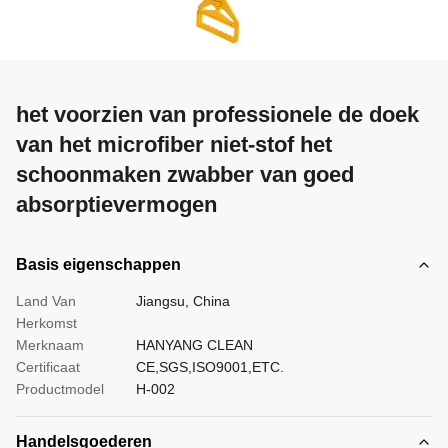
het voorzien van professionele de doek
van het microfiber niet-stof het
schoonmaken zwabber van goed
absorptievermogen
Basis eigenschappen
Land Van
Jiangsu, China
Herkomst
Merknaam
HANYANG CLEAN
Certificaat
CE,SGS,ISO9001,ETC.
Productmodel
H-002
Handelsgoederen