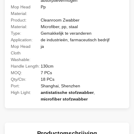
absorptievermogen
Mop Head
Pp
Material:
Product:
Cleanroom Zwabber
Material:
Microfiber, pp, staal
Type:
Gemakkelijk te veranderen
Application:
de industrieën, farmaceutisch bedrijf
Mop Head
ja
Cloth
Washable:
Handle Length:
130cm
MOQ:
7 PCs
Qty/Ctn:
18 PCs
Port:
Shanghai, Shenzhen
High Light:
antistatische stofzwabber
,
microfiber stofzwabber
Productomschrijving