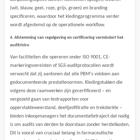
(wit, blauw, geel, roze, grijs, groen) en branding
specificeren, waardoor het kledingprogramma verder
wordt afgestemd op de operationele workflow.
4. Afstemming van regelgeving en certificering vermindert het
auditrisico
Van faciliteiten die opereren onder ISO 9001, CE-
markeringsvereisten of SGS-auditprotocollen wordt
verwacht dat zij aantonen dat alle PBM's voldoen aan
gedocumenteerde prestatienormen. Kledingstukken die
volgens deze raamwerken zijn gecertificeerd – en
vergezeld gaan van testrapporten voor
oppervlakteweerstand, deeltjesfiltratie en treksterkte –
bieden inkoopmanagers het documentatietraject dat nodig
is om audits van derden te doorstaan ​​zonder herstelkosten.
Dit is vooral van cruciaal belang in farmaceutische