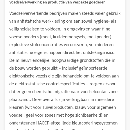
Voedselverwerking en productie van verpakte goederen
Voedselverwerkende bedrijven maken steeds vaker gebruik
van antistatische werkkleding om aan zowel hygiëne- als
veiligheidseisen te voldoen. In omgevingen waar fijne
voedselpoeders (meel, kruidenmengsels, melkpoeder)
explosieve stofconcentraties veroorzaken, verminderen
antistatische eigenschappen direct het ontstekingsrisico.
De milieuvriendelijke, hoogwaardige grondstoffen die in
de bouw worden gebruikt – inclusief geïmporteerde
elektronische vezels die zijn behandeld om te voldoen aan
de elektrostatische controlespecificaties – zorgen ervoor
dat er geen chemische migratie naar voedselcontactzones
plaatsvindt. Deze overalls zijn verkrijgbaar in meerdere
kleuren (wit voor zuivelproducten, blauw voor algemeen
voedsel, geel voor zones met hoge zichtbaarheid) en
ondersteunen HACCP-uitgelijnde kleurcoderingssystemen