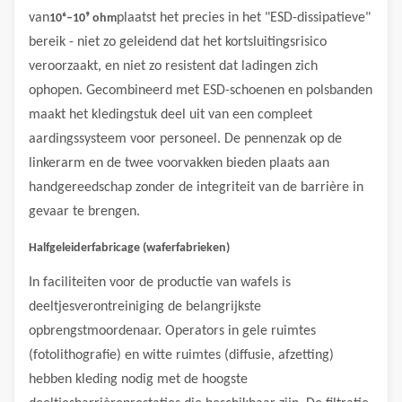
van
plaatst het precies in het "ESD-dissipatieve"
10⁶–10⁹ ohm
bereik - niet zo geleidend dat het kortsluitingsrisico
veroorzaakt, en niet zo resistent dat ladingen zich
ophopen. Gecombineerd met ESD-schoenen en polsbanden
maakt het kledingstuk deel uit van een compleet
aardingssysteem voor personeel. De pennenzak op de
linkerarm en de twee voorvakken bieden plaats aan
handgereedschap zonder de integriteit van de barrière in
gevaar te brengen.
Halfgeleiderfabricage (waferfabrieken)
In faciliteiten voor de productie van wafels is
deeltjesverontreiniging de belangrijkste
opbrengstmoordenaar. Operators in gele ruimtes
(fotolithografie) en witte ruimtes (diffusie, afzetting)
hebben kleding nodig met de hoogste