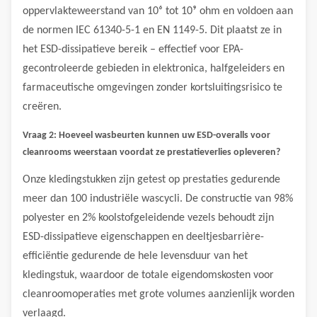
oppervlakteweerstand van 10⁶ tot 10⁹ ohm en voldoen aan
de normen IEC 61340-5-1 en EN 1149-5. Dit plaatst ze in
het ESD-dissipatieve bereik – effectief voor EPA-
gecontroleerde gebieden in elektronica, halfgeleiders en
farmaceutische omgevingen zonder kortsluitingsrisico te
creëren.
Vraag 2: Hoeveel wasbeurten kunnen uw ESD-overalls voor
cleanrooms weerstaan ​​voordat ze prestatieverlies opleveren?
Onze kledingstukken zijn getest op prestaties gedurende
meer dan 100 industriële wascycli. De constructie van 98%
polyester en 2% koolstofgeleidende vezels behoudt zijn
ESD-dissipatieve eigenschappen en deeltjesbarrière-
efficiëntie gedurende de hele levensduur van het
kledingstuk, waardoor de totale eigendomskosten voor
cleanroomoperaties met grote volumes aanzienlijk worden
verlaagd.