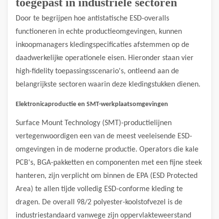
toegepast in industriële sectoren
Door te begrijpen hoe antistatische ESD-overalls
functioneren in echte productieomgevingen, kunnen
inkoopmanagers kledingspecificaties afstemmen op de
daadwerkelijke operationele eisen. Hieronder staan ​​vier
high-fidelity toepassingsscenario's, ontleend aan de
belangrijkste sectoren waarin deze kledingstukken dienen.
Elektronicaproductie en SMT-werkplaatsomgevingen
Surface Mount Technology (SMT)-productielijnen
vertegenwoordigen een van de meest veeleisende ESD-
omgevingen in de moderne productie. Operators die kale
PCB's, BGA-pakketten en componenten met een fijne steek
hanteren, zijn verplicht om binnen de EPA (ESD Protected
Area) te allen tijde volledig ESD-conforme kleding te
dragen. De overall 98/2 polyester-koolstofvezel is de
industriestandaard vanwege zijn oppervlakteweerstand