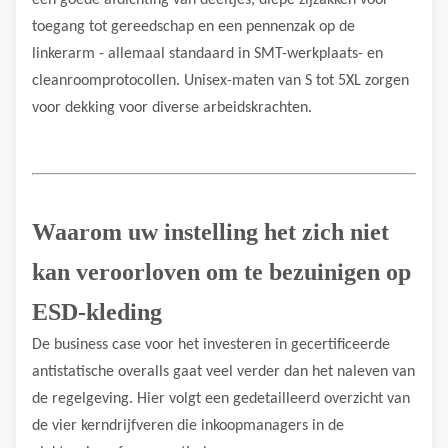
een goede afdichting van deeltjes, diepe zijzakken voor
toegang tot gereedschap en een pennenzak op de
linkerarm - allemaal standaard in SMT-werkplaats- en
cleanroomprotocollen. Unisex-maten van S tot 5XL zorgen
voor dekking voor diverse arbeidskrachten.
Waarom uw instelling het zich niet
kan veroorloven om te bezuinigen op
ESD-kleding
De business case voor het investeren in gecertificeerde
antistatische overalls gaat veel verder dan het naleven van
de regelgeving. Hier volgt een gedetailleerd overzicht van
de vier kerndrijfveren die inkoopmanagers in de