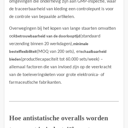
omgevingen die onderhevig zijn aan GMP-inspectie, waar
de traceerbaarheid van kleding een controlepunt is voor
de controle van bepaalde artikelen.
Overwegingen bij het kopen van lange staarten omvatten
ook
(standaard
betrouwbaarheid van de doorlooptijd
verzending binnen 20 werkdagen),
minimale
(MOQ van 200 sets), en
bestelflexibiliteit
schaalbaarheid
(productiecapaciteit tot 60.000 sets/week) –
bieden
allemaal factoren die van invloed zijn op de veerkracht
van de toeleveringsketen voor grote elektronica- of
farmaceutische fabrikanten.
Hoe antistatische overalls worden