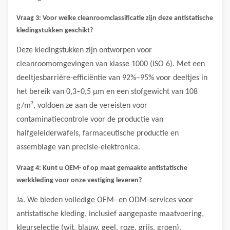
Vraag 3: Voor welke cleanroomclassificatie zijn deze antistatische
kledingstukken geschikt?
Deze kledingstukken zijn ontworpen voor
cleanroomomgevingen van klasse 1000 (ISO 6). Met een
deeltjesbarrière-efficiëntie van 92%–95% voor deeltjes in
het bereik van 0,3–0,5 μm en een stofgewicht van 108
g/m², voldoen ze aan de vereisten voor
contaminatiecontrole voor de productie van
halfgeleiderwafels, farmaceutische productie en
assemblage van precisie-elektronica.
Vraag 4: Kunt u OEM- of op maat gemaakte antistatische
werkkleding voor onze vestiging leveren?
Ja. We bieden volledige OEM- en ODM-services voor
antistatische kleding, inclusief aangepaste maatvoering,
kleurselectie (wit, blauw, geel, roze, grijs, groen),