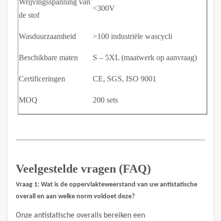
Wrijvingsspanning van
<300V
de stof
Wasduurzaamheid
>100 industriële wascycli
Beschikbare maten
S – 5XL (maatwerk op aanvraag)
Certificeringen
CE, SGS, ISO 9001
MOQ
200 sets
Veelgestelde vragen (FAQ)
Vraag 1: Wat is de oppervlakteweerstand van uw antistatische
overall en aan welke norm voldoet deze?
Onze antistatische overalls bereiken een