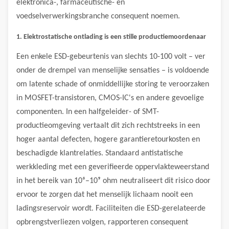
elektronica-, farmaceutische- en
voedselverwerkingsbranche consequent noemen.
1. Elektrostatische ontlading is een stille productiemoordenaar
Een enkele ESD-gebeurtenis van slechts 10-100 volt – ver
onder de drempel van menselijke sensaties – is voldoende
om latente schade of onmiddellijke storing te veroorzaken
in MOSFET-transistoren, CMOS-IC's en andere gevoelige
componenten. In een halfgeleider- of SMT-
productieomgeving vertaalt dit zich rechtstreeks in een
hoger aantal defecten, hogere garantieretourkosten en
beschadigde klantrelaties. Standaard antistatische
werkkleding met een geverifieerde oppervlakteweerstand
in het bereik van 10⁶–10⁹ ohm neutraliseert dit risico door
ervoor te zorgen dat het menselijk lichaam nooit een
ladingsreservoir wordt. Faciliteiten die ESD-gerelateerde
opbrengstverliezen volgen, rapporteren consequent