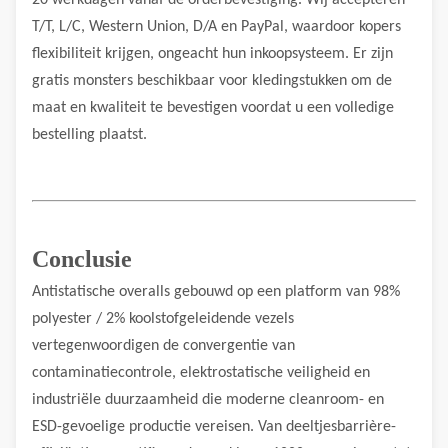
20 werkdagen vanaf de orderbevestiging. Wij accepteren
T/T, L/C, Western Union, D/A en PayPal, waardoor kopers
flexibiliteit krijgen, ongeacht hun inkoopsysteem. Er zijn
gratis monsters beschikbaar voor kledingstukken om de
maat en kwaliteit te bevestigen voordat u een volledige
bestelling plaatst.
Conclusie
Antistatische overalls gebouwd op een platform van 98%
polyester / 2% koolstofgeleidende vezels
vertegenwoordigen de convergentie van
contaminatiecontrole, elektrostatische veiligheid en
industriële duurzaamheid die moderne cleanroom- en
ESD-gevoelige productie vereisen. Van deeltjesbarrière-