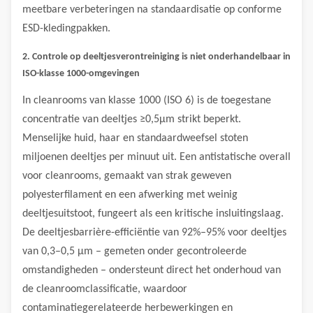
meetbare verbeteringen na standaardisatie op conforme
ESD-kledingpakken.
2. Controle op deeltjesverontreiniging is niet onderhandelbaar in
ISO-klasse 1000-omgevingen
In cleanrooms van klasse 1000 (ISO 6) is de toegestane
concentratie van deeltjes ≥0,5μm strikt beperkt.
Menselijke huid, haar en standaardweefsel stoten
miljoenen deeltjes per minuut uit. Een antistatische overall
voor cleanrooms, gemaakt van strak geweven
polyesterfilament en een afwerking met weinig
deeltjesuitstoot, fungeert als een kritische insluitingslaag.
De deeltjesbarrière-efficiëntie van 92%–95% voor deeltjes
van 0,3–0,5 μm – gemeten onder gecontroleerde
omstandigheden – ondersteunt direct het onderhoud van
de cleanroomclassificatie, waardoor
contaminatiegerelateerde herbewerkingen en