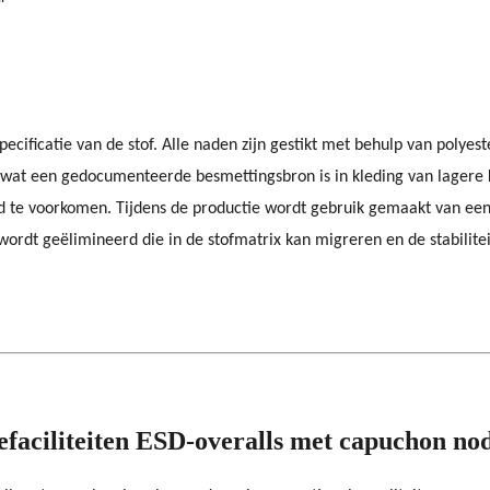
specificatie van de stof. Alle naden zijn gestikt met behulp van pol
 wat een gedocumenteerde besmettingsbron is in kleding van lagere k
d te voorkomen. Tijdens de productie wordt gebruik gemaakt van een
wordt geëlimineerd die in de stofmatrix kan migreren en de stabilite
efaciliteiten ESD-overalls met capuchon no