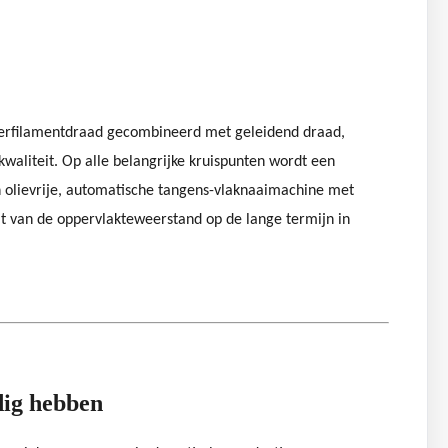
yesterfilamentdraad gecombineerd met geleidend draad,
waliteit. Op alle belangrijke kruispunten wordt een
 olievrije, automatische tangens-vlaknaaimachine met
it van de oppervlakteweerstand op de lange termijn in
dig hebben