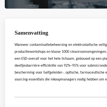
Samenvatting
Wanneer contaminatiebeheersing en elektrostatische veilig
productieworkshops en klasse 1000 cleanroomomgevingen. M
een ESD-overall voor het hele lichaam, gebouwd op een pl
deeltjesbarrière-efficiëntie van 92%–95% voor submicrondee
bescherming voor halfgeleider-, optische, farmaceutische 
sourcing-essentials die inkoopmanagers nodig hebben om ee