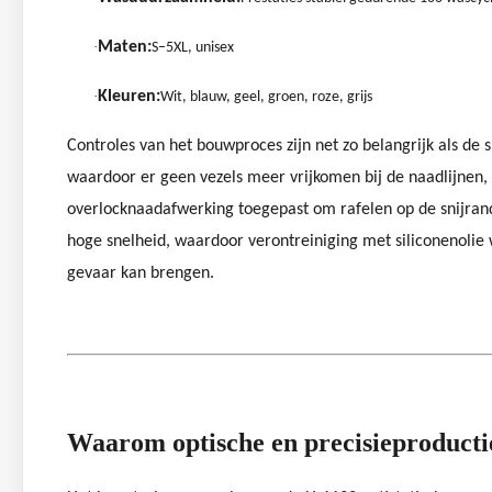
·
Maten:
S–5XL, unisex
·
Kleuren:
Wit, blauw, geel, groen, roze, grijs
Controles van het bouwproces zijn net zo belangrijk als de 
waardoor er geen vezels meer vrijkomen bij de naadlijnen,
overlocknaadafwerking toegepast om rafelen op de snijran
hoge snelheid, waardoor verontreiniging met siliconenolie 
gevaar kan brengen.
Waarom optische en precisieproducti