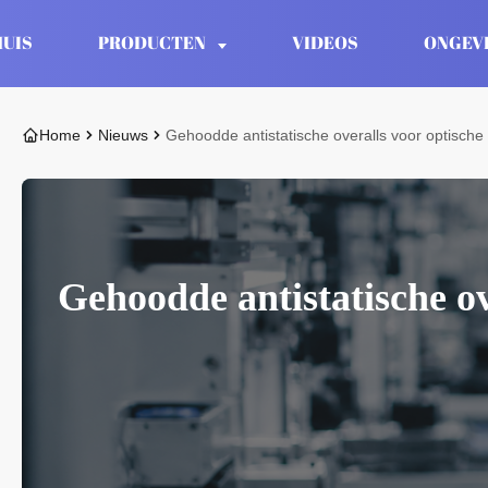
HUIS
PRODUCTEN
VIDEOS
ONGEV
Home
Nieuws
Gehoodde antistatische overalls voor optische
Gehoodde antistatische ov