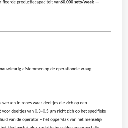
rifieerde productiecapaciteit van
60.000 sets/week
—
es nauwkeurig afstemmen op de operationele vraag.
werken in zones waar deeltjes die zich op een
voor deeltjes van 0,3–0,5 μm richt zich op het specifieke
dhuid van de operator – het oppervlak van het menselijk