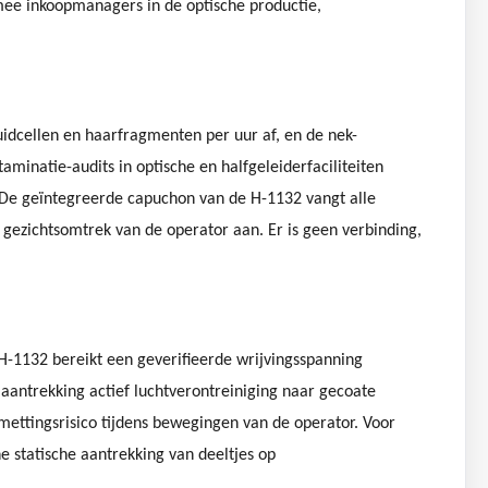
rmee inkoopmanagers in de optische productie,
uidcellen en haarfragmenten per uur af, en de nek-
minatie-audits in optische en halfgeleiderfaciliteiten
. De geïntegreerde capuchon van de H-1132 vangt alle
 gezichtsomtrek van de operator aan. Er is geen verbinding,
H-1132 bereikt een geverifieerde wrijvingsspanning
antrekking actief luchtverontreiniging naar gecoate
esmettingsrisico tijdens bewegingen van de operator. Voor
 statische aantrekking van deeltjes op