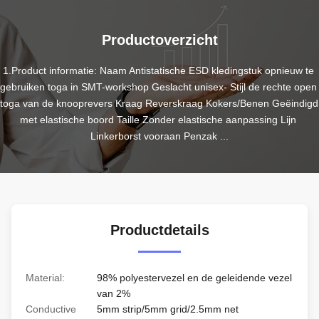
Productoverzicht
1.Product informatie: Naam Antistatische ESD kledingstuk opnieuw te 
gebruiken toga in SMT-workshop Geslacht unisex- Stijl de rechte open 
toga van de knooprevers Kraag Reverskraag Kokers/Benen Geëindigd 
met elastische boord Taille Zonder elastische aanpassing Lijn 
Linkerborst vooraan Penzak ...
Productdetails
Material:
98% polyestervezel en de geleidende vezel
van 2%
Conductive
5mm strip/5mm grid/2.5mm net