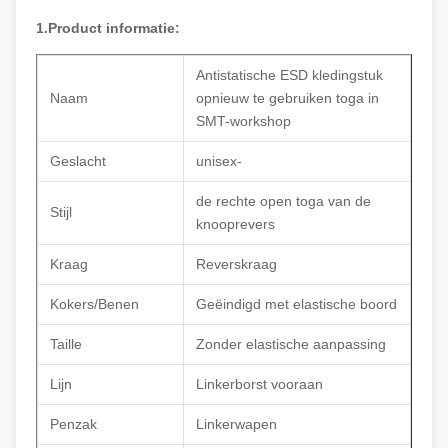
1.Product informatie:
Antistatische ESD kledingstuk
Naam
opnieuw te gebruiken toga in
SMT-workshop
Geslacht
unisex-
de rechte open toga van de
Stijl
knooprevers
Kraag
Reverskraag
Kokers/Benen
Geëindigd met elastische boord
Taille
Zonder elastische aanpassing
Lijn
Linkerborst vooraan
Penzak
Linkerwapen