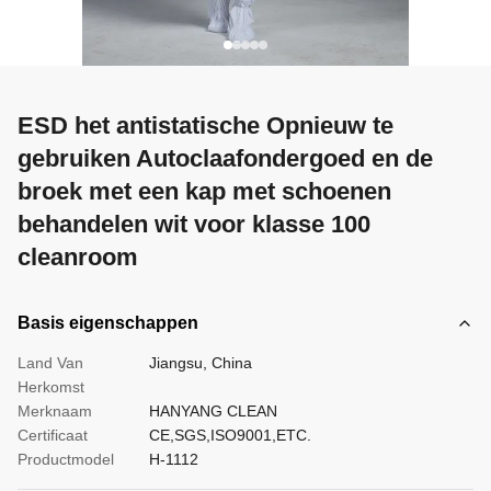
ESD het antistatische Opnieuw te
gebruiken Autoclaafondergoed en de
broek met een kap met schoenen
behandelen wit voor klasse 100
cleanroom
Basis eigenschappen
Land Van
Jiangsu, China
Herkomst
Merknaam
HANYANG CLEAN
Certificaat
CE,SGS,ISO9001,ETC.
Productmodel
H-1112