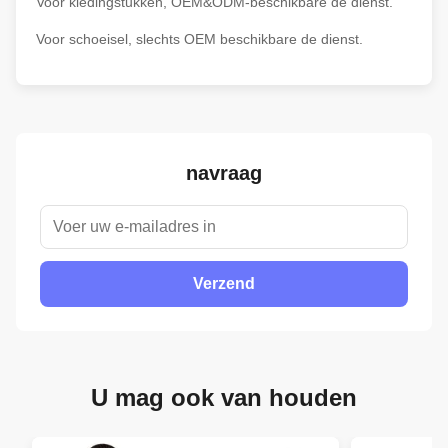
Voor kledingstukken, OEM&ODM-beschikbare de dienst.
Voor schoeisel, slechts OEM beschikbare de dienst.
navraag
Verzend
U mag ook van houden