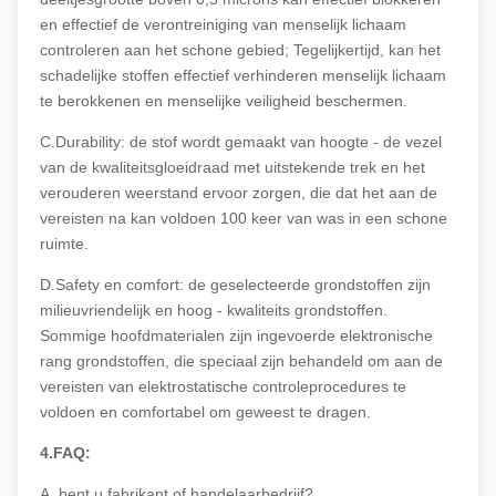
en effectief de verontreiniging van menselijk lichaam
controleren aan het schone gebied; Tegelijkertijd, kan het
schadelijke stoffen effectief verhinderen menselijk lichaam
te berokkenen en menselijke veiligheid beschermen.
C.Durability: de stof wordt gemaakt van hoogte - de vezel
van de kwaliteitsgloeidraad met uitstekende trek en het
verouderen weerstand ervoor zorgen, die dat het aan de
vereisten na kan voldoen 100 keer van was in een schone
ruimte.
D.Safety en comfort: de geselecteerde grondstoffen zijn
milieuvriendelijk en hoog - kwaliteits grondstoffen.
Sommige hoofdmaterialen zijn ingevoerde elektronische
rang grondstoffen, die speciaal zijn behandeld om aan de
vereisten van elektrostatische controleprocedures te
voldoen en comfortabel om geweest te dragen.
4.FAQ:
A, bent u fabrikant of handelaarbedrijf?