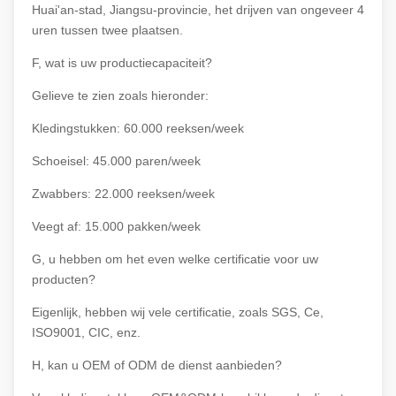
Huai'an-stad, Jiangsu-provincie, het drijven van ongeveer 4
uren tussen twee plaatsen.
F, wat is uw productiecapaciteit?
Gelieve te zien zoals hieronder:
Kledingstukken: 60.000 reeksen/week
Schoeisel: 45.000 paren/week
Zwabbers: 22.000 reeksen/week
Veegt af: 15.000 pakken/week
G, u hebben om het even welke certificatie voor uw
producten?
Eigenlijk, hebben wij vele certificatie, zoals SGS, Ce,
ISO9001, CIC, enz.
H, kan u OEM of ODM de dienst aanbieden?