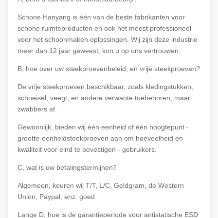
Schone Hanyang is één van de beste fabrikanten voor
schone ruimteproducten en ook het meest professioneel
voor het schoonmaken oplossingen. Wij zijn deze industrie
meer dan 12 jaar geweest, kon u op ons vertrouwen.
B, hoe over uw steekproevenbeleid, en vrije steekproeven?
De vrije steekproeven beschikbaar, zoals kledingstukken,
schoeisel, veegt, en andere verwante toebehoren, maar
zwabbers af.
Gewoonlijk, bieden wij één eenheid of één hoogtepunt -
grootte-eenheidsteekproeven aan om hoeveelheid en
kwaliteit voor eind te bevestigen - gebruikers.
C, wat is uw betalingstermijnen?
Algemeen, keuren wij T/T, L/C, Geldgram, de Western
Union, Paypal, enz. goed
Lange D, hoe is de garantieperiode voor antistatische ESD