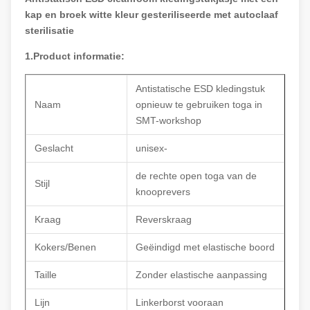
kap en broek witte kleur gesteriliseerde met autoclaaf
sterilisatie
1.Product informatie:
Antistatische ESD kledingstuk
Naam
opnieuw te gebruiken toga in
SMT-workshop
Geslacht
unisex-
de rechte open toga van de
Stijl
knooprevers
Kraag
Reverskraag
Kokers/Benen
Geëindigd met elastische boord
Taille
Zonder elastische aanpassing
Lijn
Linkerborst vooraan