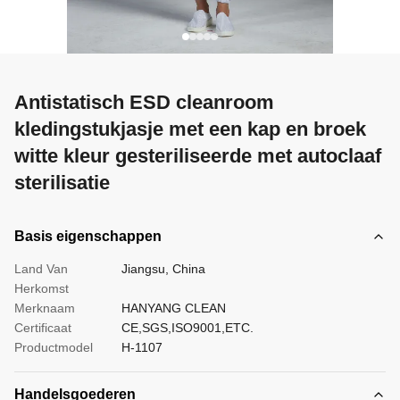
Antistatisch ESD cleanroom
kledingstukjasje met een kap en broek
witte kleur gesteriliseerde met autoclaaf
sterilisatie
Basis eigenschappen
Land Van
Jiangsu, China
Herkomst
Merknaam
HANYANG CLEAN
Certificaat
CE,SGS,ISO9001,ETC.
Productmodel
H-1107
Handelsgoederen