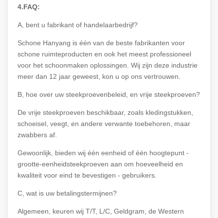
4.FAQ:
A, bent u fabrikant of handelaarbedrijf?
Schone Hanyang is één van de beste fabrikanten voor
schone ruimteproducten en ook het meest professioneel
voor het schoonmaken oplossingen. Wij zijn deze industrie
meer dan 12 jaar geweest, kon u op ons vertrouwen.
B, hoe over uw steekproevenbeleid, en vrije steekproeven?
De vrije steekproeven beschikbaar, zoals kledingstukken,
schoeisel, veegt, en andere verwante toebehoren, maar
zwabbers af.
Gewoonlijk, bieden wij één eenheid of één hoogtepunt -
grootte-eenheidsteekproeven aan om hoeveelheid en
kwaliteit voor eind te bevestigen - gebruikers.
C, wat is uw betalingstermijnen?
Algemeen, keuren wij T/T, L/C, Geldgram, de Western