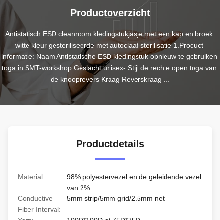
Productoverzicht
Antistatisch ESD cleanroom kledingstukjasje met een kap en broek 
witte kleur gesteriliseerde met autoclaaf sterilisatie 1.Product 
informatie: Naam Antistatische ESD kledingstuk opnieuw te gebruiken 
toga in SMT-workshop Geslacht unisex- Stijl de rechte open toga van 
de knooprevers Kraag Reverskraag ...
Productdetails
Material:
98% polyestervezel en de geleidende vezel
van 2%
Conductive
5mm strip/5mm grid/2.5mm net
Fiber Interval: