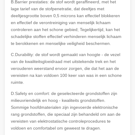
B.Barrier prestaties: de stof wordt geraffineerd, met het
lage tarief van de stofpenetratie, dat deeltjes met
deeltjesgrootte boven 0,5 microns kan effectief blokkeren
en effectief de verontreiniging van menselijk lichaam
controleren aan het schone gebied; Tegelijkertijd, kan het
schadelijke stoffen effectief verhinderen menselijk lichaam
te berokkenen en menselijke veiligheid beschermen.
C.Durability: de stof wordt gemaakt van hoogte - de vezel
van de kwaliteitsgloeidraad met uitstekende trek en het
verouderen weerstand ervoor zorgen, die dat het aan de
vereisten na kan voldoen 100 keer van was in een schone
ruimte.
D.Safety en comfort: de geselecteerde grondstoffen zijn
milieuvriendelijk en hoog - kwaliteits grondstoffen.
Sommige hoofdmaterialen zijn ingevoerde elektronische
rang grondstoffen, die speciaal zijn behandeld om aan de
vereisten van elektrostatische controleprocedures te
voldoen en comfortabel om geweest te dragen.