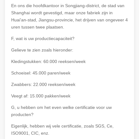
En ons die hoofdkantoor in Songjiang-district, de stad van
Shanghai wordt gevestigd, maar onze fabriek zijn in
Huai'an-stad, Jiangsu-provincie, het drijven van ongeveer 4
uren tussen twee plaatsen.
F, wat is uw productiecapaciteit?
Gelieve te zien zoals hieronder:
Kledingstukken: 60.000 reeksen/week
Schoeisel: 45.000 paren/week
Zwabbers: 22.000 reeksen/week
Veegt af: 15.000 pakken/week
G, u hebben om het even welke certificatie voor uw
producten?
Eigenlijk, hebben wij vele certificatie, zoals SGS, Ce,
ISO9001, CIC, enz.