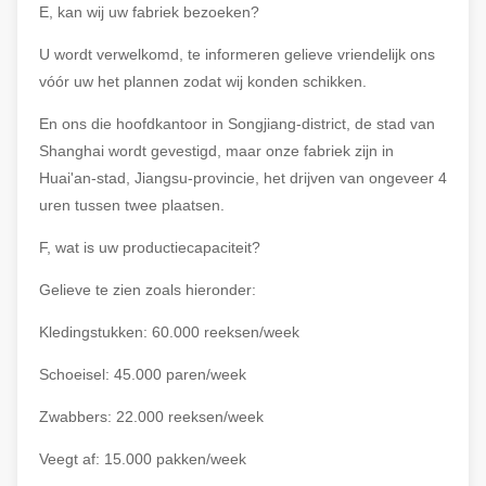
E, kan wij uw fabriek bezoeken?
U wordt verwelkomd, te informeren gelieve vriendelijk ons
vóór uw het plannen zodat wij konden schikken.
En ons die hoofdkantoor in Songjiang-district, de stad van
Shanghai wordt gevestigd, maar onze fabriek zijn in
Huai'an-stad, Jiangsu-provincie, het drijven van ongeveer 4
uren tussen twee plaatsen.
F, wat is uw productiecapaciteit?
Gelieve te zien zoals hieronder:
Kledingstukken: 60.000 reeksen/week
Schoeisel: 45.000 paren/week
Zwabbers: 22.000 reeksen/week
Veegt af: 15.000 pakken/week