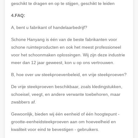
geschikt te dragen en op te stijgen, geschikt te leiden
4.FAQ:
A, bent u fabrikant of handelaarbedrijf?
Schone Hanyang is één van de beste fabrikanten voor
schone ruimteproducten en ook het meest professioneel
voor het schoonmaken oplossingen. Wij zijn deze industrie
meer dan 12 jaar geweest, kon u op ons vertrouwen.
B, hoe over uw steekproevenbeleid, en vrije steekproeven?
De vrije steekproeven beschikbaar, zoals kledingstukken,
schoeisel, veegt, en andere verwante toebehoren, maar
zwabbers af.
Gewoonlijk, bieden wij één eenheid of één hoogtepunt -
grootte-eenheidsteekproeven aan om hoeveelheid en
kwaliteit voor eind te bevestigen - gebruikers.