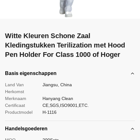
Witte Kleuren Schone Zaal
Kledingstukken Terilization met Hood
Pen Holder For Class 1000 of Hoger
Basis eigenschappen
Land Van
Jiangsu, China
Herkomst
Merknaam
Hanyang Clean
Certificaat
CE,SGS,ISO9001,ETC.
Productmodel
H-1116
Handelsgoederen