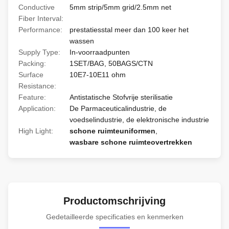
Conductive
5mm strip/5mm grid/2.5mm net
Fiber Interval:
Performance:
prestatiesstal meer dan 100 keer het
wassen
Supply Type:
In-voorraadpunten
Packing:
1SET/BAG, 50BAGS/CTN
Surface
10E7-10E11 ohm
Resistance:
Feature:
Antistatische Stofvrije sterilisatie
Application:
De Parmaceuticalindustrie, de
voedselindustrie, de elektronische industrie
High Light:
schone ruimteuniformen
,
wasbare schone ruimteovertrekken
Productomschrijving
Gedetailleerde specificaties en kenmerken