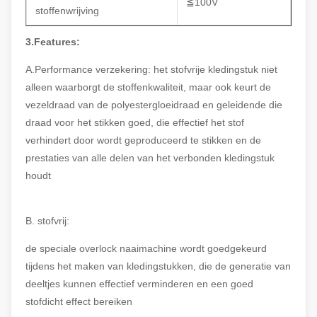
≦100V
stoffenwrijving
3.Features:
A.Performance verzekering: het stofvrije kledingstuk niet
alleen waarborgt de stoffenkwaliteit, maar ook keurt de
vezeldraad van de polyestergloeidraad en geleidende die
draad voor het stikken goed, die effectief het stof
verhindert door wordt geproduceerd te stikken en de
prestaties van alle delen van het verbonden kledingstuk
houdt
B. stofvrij:
de speciale overlock naaimachine wordt goedgekeurd
tijdens het maken van kledingstukken, die de generatie van
deeltjes kunnen effectief verminderen en een goed
stofdicht effect bereiken