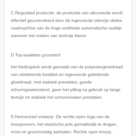
C.Regulated productie: de productie van siliconeolie wordt
effectief gecontroleerd door de ingevoerde olievrije vlakke
naaimachine van de hoge snelheids automatische raaklijn
wanneer het maken van stofvrije kleren
D.Top kwaliteits grondstof:
het kledingstuk wordt gemaakt van de polyestergloeidraad
van uitstekende kwaliteit en ingevoerde geleidende
gloeidraad, met stabiele prestaties, goede
schuringsweerstand, geen het pilling na gebruik op lange
termijn en stabiele het schoonmaken prestaties
E.Humanized ontwerp: De rechte open toga van de
knooprevers, het elastische pols gemakkelijk te dragen,
mooi en grootmoedig aanhalen; Rechte open knoop,