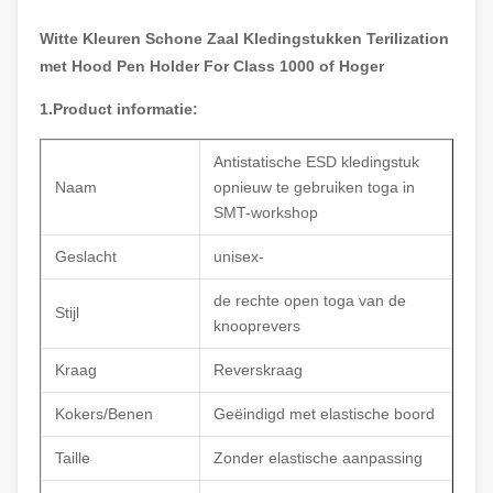
Witte Kleuren Schone Zaal Kledingstukken Terilization
met Hood Pen Holder For Class 1000 of Hoger
1.Product informatie:
Antistatische ESD kledingstuk
Naam
opnieuw te gebruiken toga in
SMT-workshop
Geslacht
unisex-
de rechte open toga van de
Stijl
knooprevers
Kraag
Reverskraag
Kokers/Benen
Geëindigd met elastische boord
Taille
Zonder elastische aanpassing