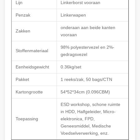
Lijn
Linkerborst vooraan
Penzak
Linkerwapen
onderaan aan beide kanten
Zakken
vooraan
98% polyestervezel en 2%-
Stoffenmateriaal
gedragsvezel
Eenheidsgewicht
0.36kg/set
Pakket
1 reeks/zak, 50 bags/CTN
Kartongrootte
54*52*34cm (0.096CBM)
ESD workshop, schone ruimte
in HDD, Halfgeleider, Micro-
Toepassing
elektronica, FPD,
Geneesmiddel, Medische
Voedselverwerking, enz.