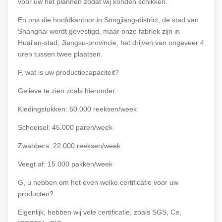
vóór uw het plannen zodat wij konden schikken.
En ons die hoofdkantoor in Songjiang-district, de stad van
Shanghai wordt gevestigd, maar onze fabriek zijn in
Huai'an-stad, Jiangsu-provincie, het drijven van ongeveer 4
uren tussen twee plaatsen.
F, wat is uw productiecapaciteit?
Gelieve te zien zoals hieronder:
Kledingstukken: 60.000 reeksen/week
Schoeisel: 45.000 paren/week
Zwabbers: 22.000 reeksen/week
Veegt af: 15.000 pakken/week
G, u hebben om het even welke certificatie voor uw
producten?
Eigenlijk, hebben wij vele certificatie, zoals SGS, Ce,