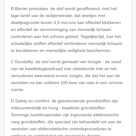
B.Barrier prestaties: de stof wordt geraffineerd, met het
lage tarief van de stofpenetratie, dat deeltjes met
deeltjesgrootte boven 0,5 microns kan effectief blokkeren
en effectief de verontreiniging van menselijk lichaam
controleren aan het schone gebied; Tegelijkertijd, kan het
schadelijke stoffen effectief verhinderen menselijk lichaam
te berokkenen en menselijke veiligheid beschermen.
C.Durability: de stof wordt gemaakt van hoogte - de vezel
van de kwaliteitsgloeidraad met uitstekende trek en het
verouderen weerstand ervoor zorgen, die dat het aan de
vereisten na kan voldoen 100 keer van was in een schone
ruimte.
D.Safety en comfort: de geselecteerde grondstoffen zijn
milieuvriendelijk en hoog - kwaliteits grondstoffen.
Sommige hoofdmaterialen zijn ingevoerde elektronische
rang grondstoffen, die speciaal zijn behandeld om aan de
vereisten van elektrostatische controleprocedures te
voldoen en comfortabel om geweest te dragen.