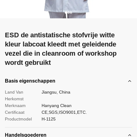
ESD de antistatische stofvrije witte
kleur labcoat kleedt met geleidende
vezel die in cleanroom of workshop
wordt gebruikt
Basis eigenschappen
Land Van
Jiangsu, China
Herkomst
Merknaam
Hanyang Clean
Certificaat
CE,SGS,ISO9001,ETC.
Productmodel
H-1125
Handelsgoederen