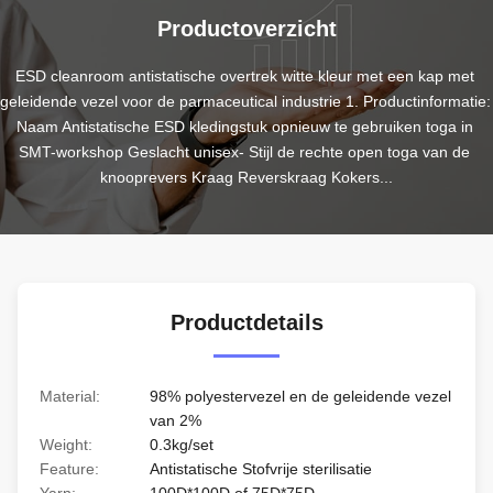
Productoverzicht
ESD cleanroom antistatische overtrek witte kleur met een kap met 
geleidende vezel voor de parmaceutical industrie 1. Productinformatie: 
Naam Antistatische ESD kledingstuk opnieuw te gebruiken toga in 
SMT-workshop Geslacht unisex- Stijl de rechte open toga van de 
knooprevers Kraag Reverskraag Kokers...
Productdetails
Material:
98% polyestervezel en de geleidende vezel
van 2%
Weight:
0.3kg/set
Feature:
Antistatische Stofvrije sterilisatie