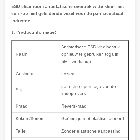
ESD cleanroom antistatische overtrek witte kleur met
een kap met geleidende vezel voor de parmaceutical
industrie
1.
Productinformatie:
Antistatische ESD kledingstuk
Naam
opnieuw te gebruiken toga in
SMT-workshop
Geslacht
unisex-
de rechte open toga van de
Stijl
knooprevers
Kraag
Reverskraag
Kokers/Benen
Geëindigd met elastische boord
Taille
Zonder elastische aanpassing